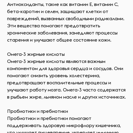
Антиоксиданты, такие как витамин E, витамин C,
бета-каротин и селен, защищают клетки от
повреждений, вызванных свободными радикалами.
Эти вещества помогают предотвратить
хронические заболевания, замедляют процессы
старения и улучшают общее состояние кожи.
Омега-3 жирные кислоты
Омега-3 жирные кислоты являются важным
компонентом для здоровья сердца и сосудов. Они
помогают снизить уровень холестерина,
предотвращают воспалительные процессы и
улучшают работу мозга. Омега-3 часто содержатся
в рыбьем жире, льняном масле и других источниках.
Пробиотики и пребиотики
Пробиотики и пребиотики помогают
поддерживать здоровую микрофлору кишечника,
что улучшает пищеварение, укрепляет иммунную