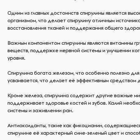
Одним из главных достоинств спирулины является выс
организмом, что делает спирулину отличным источник
восстановления тканей и поддержания общего здоров
Важным компонентом спирулины являются витамины групп
веществ, поддержке нервной системы и улучшении ко
уровня.
Спирулина богата железом, что особенно полезно для 
усваивается, что делает её эффективным средством 
Кроме железа, спирулина содержит другие важные мин
поддерживает здоровье костей и зубов. Калий необх
системы и заживлении ран.
Антиоксиданты, такие как фикоцианин, содержащиеся
спирулине её характерный сине-зеленый цвет и спосо