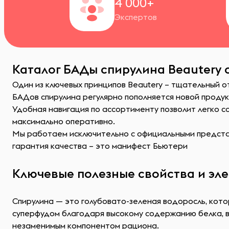
4 000+
Экспертов
Каталог БАДы спирулина Beautery 
Один из ключевых принципов Beautery – тщательный 
БАДов спирулина регулярно пополняется новой проду
Удобная навигация по ассортименту позволит легко 
максимально оперативно.
Мы работаем исключительно с официальными представ
гарантия качества – это манифест Бьютери
Ключевые полезные свойства и эл
Спирулина — это голубовато-зеленая водоросль, кото
суперфудом благодаря высокому содержанию белка, в
незаменимым компонентом рациона.