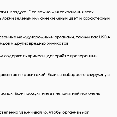
ги и воздуха. Это важно для сохранения всех
ь яркий зеленый или сине-зеленый цвет и характерный
рованные международными органами, такими как USDA
цидов и других вредных химикатов.
ли содержать примеси. Доверяйте проверенным
вантов и красителей. Если вы выбираете спирулину в
 запах. Если продукт имеет неприятный или очень
тепенно увеличивая их, чтобы организм мог