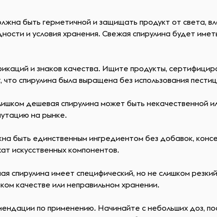
лжна быть герметичной и защищать продукт от света, вла
дности и условия хранения. Свежая спирулина будет имет
фикаций и знаков качества. Ищите продукты, сертифици
, что спирулина была выращена без использования пести
лишком дешевая спирулина может быть некачественной и
утацию на рынке.
на быть единственным ингредиентом без добавок, консер
жат искусственных компонентов.
ная спирулина имеет специфический, но не слишком резкий
зком качестве или неправильном хранении.
ендации по применению. Начинайте с небольших доз, пос