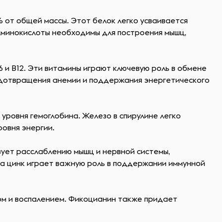
% от общей массы. Этот белок легко усваивается
 Аминокислоты необходимы для построения мышц,
В6 и В12. Эти витамины играют ключевую роль в обмене
редотвращения анемии и поддержания энергетического
уровня гемоглобина. Железо в спирулине легко
овня энергии.
вует расслаблению мышц и нервной системы,
 а цинк играет важную роль в поддержании иммунной
ом и воспалением. Фикоцианин также придает