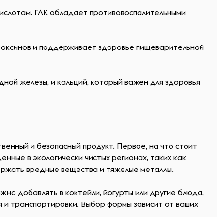
 кислотам. ГЛК обладает противовоспалительными
 токсинов и поддерживает здоровье пищеварительной
ной железы, и кальций, который важен для здоровья
.
венный и безопасный продукт. Первое, на что стоит
нные в экологически чистых регионах, таких как
ержать вредные вещества и тяжелые металлы.
жно добавлять в коктейли, йогурты или другие блюда,
я и транспортировки. Выбор формы зависит от ваших