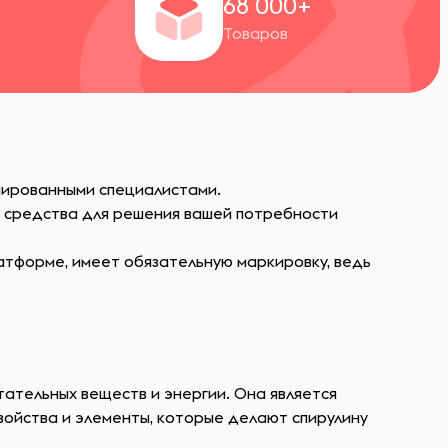
+
68 000+
Товаров
мированными специалистами.
ь средства для решения вашей потребности
атформе, имеет обязательную маркировку, ведь
тательных веществ и энергии. Она является
войства и элементы, которые делают спирулину