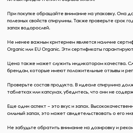
При покупке обращайте внимание на упаковку. Она до
полезных свойств спирулины. Также проверьте срок го
запах водорослей.
Не менее важным критерием является наличие серти
Organic или EU Organic. Эти сертификаты гарантируют
Цена также может служить индикатором качества. С
брендам, которые имеют положительные отзывы и реп
Проверьте состав продукта. В идеале спирулина долж
таблетках или капсулах, убедитесь, что они не содер
Еще один аспект – это вкус и запах. Высококачествен
сильный запах, это может свидетельствовать о его ни
Не забудьте обратить внимание на дозировку и реком