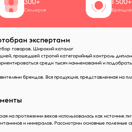
300+
1 500
Селлеров
Брендов
отобран экспертами
отбор товаров. Широкий каталог
кцией, прошедшей строгий категорийный контроль дипло
сориентироваться среди тысяч наименований и подобрат
ителями брендов. Вся продукция, представленная на пл
ементы
рая на протяжении веков использовалась как источник пи
итаминов и минералов. Рассмотрим основные полезные с