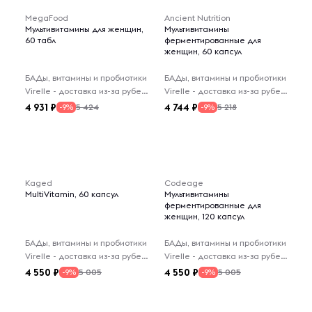
MegaFood
Ancient Nutrition
Мультивитамины для женщин,
Мультивитамины
60 табл
ферментированные для
женщин, 60 капсул
БАДы, витамины и пробиотики
БАДы, витамины и пробиотики
Virelle - доставка из-за рубежа
Virelle - доставка из-за рубежа
4 931
4 744
5 424
5 218
-9%
-9%
Kaged
Codeage
MultiVitamin, 60 капсул
Мультивитамины
ферментированные для
женщин, 120 капсул
БАДы, витамины и пробиотики
БАДы, витамины и пробиотики
Virelle - доставка из-за рубежа
Virelle - доставка из-за рубежа
4 550
4 550
5 005
5 005
-9%
-9%