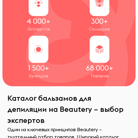
4 000+
300+
Экспертов
Селлеров
1 500+
68 000+
Брендов
Товаров
Каталог бальзамов для
депиляции на Beautery – выбор
экспертов
Один из ключевых принципов Beautery –
тщательный отбор товаров. Широкий каталог