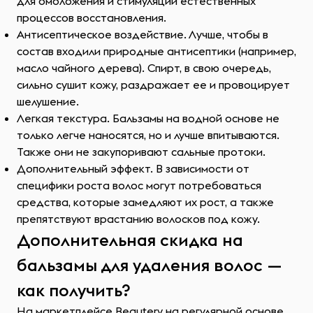
для омоложения и стимуляции естественных
процессов восстановления.
Антисептическое воздействие. Лучше, чтобы в
состав входили природные антисептики (например,
масло чайного дерева). Спирт, в свою очередь,
сильно сушит кожу, раздражает ее и провоцирует
шелушение.
Легкая текстура. Бальзамы на водной основе не
только легче наносятся, но и лучше впитываются.
Также они не закупоривают сальные протоки.
Дополнительный эффект. В зависимости от
специфики роста волос могут потребоваться
средства, которые замедляют их рост, а также
препятствуют врастанию волосков под кожу.
Дополнительная скидка на
бальзамы для удаления волос —
как получить?
На маркетплейсе Beautery на регулярной основе