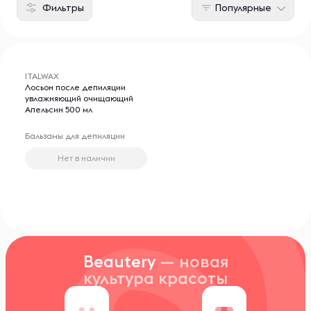
Фильтры
Популярные
ITALWAX
Лосьон после депиляции
увлажняющий очищающий
Апельсин 500 мл
Бальзамы для депиляции
Нет в наличии
Beautery
— новая
культура красоты