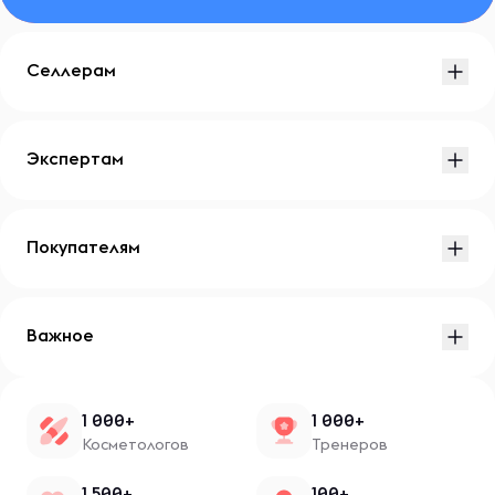
Селлерам
Экспертам
Покупателям
Важное
1 000+
1 000+
Косметологов
Тренеров
1 500+
100+