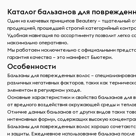
Каталог бальзамов для поврежденн
Один из ключевых принципов Beautery – тщательный 
продукцией, прошедшей строгий категорийный контр
Удобная навигация по ассортименту позволит легко 
максимально оперативно.
Мы работаем исключительно с официальными представ
гарантия качества – это манифест Бьютери.
Особенности
Бальзамы для поврежденных волос – специализирован
различных негативных факторов, таких как термическ
элементом в регулярном уходе.
Основные характеристики и свойства бальзамов для 
от вредного воздействия окружающей среды и тепло
Отличие данных бальзамов от других видов таких тов
интенсивных формул, содержащих высокую концентра
Бальзамы для поврежденных волос хорошо сочетаются
и защиты. Ежедневное использование бальзама посл