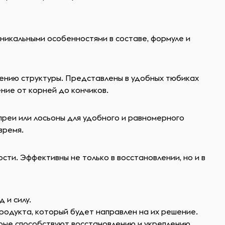
никальными особенностями в составе, формуле и
ению структуры. Представлены в удобных тюбиках
ние от корней до кончиков.
реи или лосьоны для удобного и равномерного
время.
и. Эффективны не только в восстановлении, но и в
 и силу.
продукта, который будет направлен на их решение.
орые способствуют восстановлению и укреплению