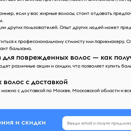
ример, если у вас жирные волосы, стоит отдавать предпо
ы.
ции других пользователей. Опыт других людей может пр
иться к профессиональному стилисту или парикмахеру. 
ант бальзама.
 для поврежденных волос — как полу
одят различные акции и скидки, что позволяет купить ба
 волос с доставкой
можно с доставкой по Москве, Московской области и все
ния и скидки