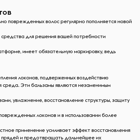
тов
ьно поврежденных волос регулярно пополняется новой
ь средства для решения вашей потребности
атформе, имеет обязательную маркировку, ведь
епления локонов, подверженных воздействию
яя среда. Эти бальзамы являются незаменимым
ами, увлажнение, восстановление структуры, защиту
 поврежденных локонов и в использовании более
местное применение усиливает эффект восстановления
е прядей и предотвращать дальнейшее их