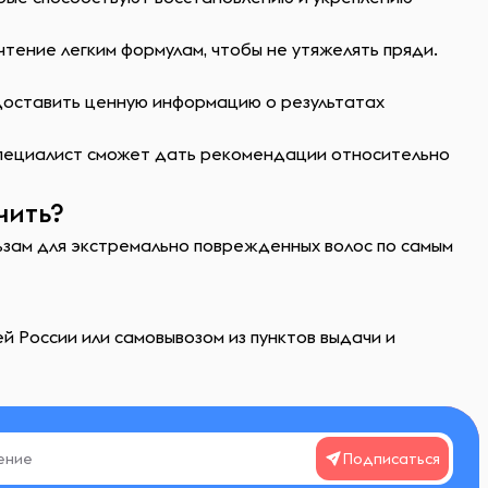
чтение легким формулам, чтобы не утяжелять пряди.
едоставить ценную информацию о результатах
Специалист сможет дать рекомендации относительно
чить?
льзам для экстремально поврежденных волос по самым
й России или самовывозом из пунктов выдачи и
Подписаться