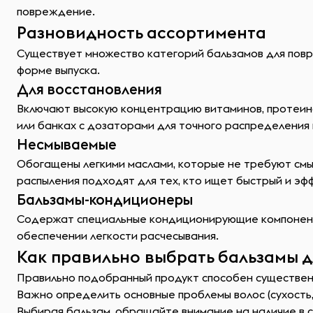
повреждение.
Разновидность ассортимента
Существует множество категорий бальзамов для повр
форме выпуска.
Для восстановления
Включают высокую концентрацию витаминов, протеино
или банках с дозаторами для точного распределения 
Несмываемые
Обогащены легкими маслами, которые не требуют смы
распыления подходят для тех, кто ищет быстрый и эф
Бальзамы-кондиционеры
Содержат специальные кондиционирующие компоненты,
обеспечении легкости расчесывания.
Как правильно выбрать бальзамы 
Правильно подобранный продукт способен существенно
Важно определить основные проблемы волос (сухость,
Выбирая бальзам, обращайте внимание на наличие в с