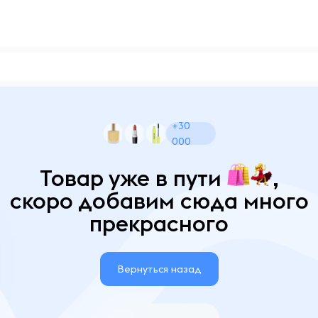
+30
000
Товар уже в пути
,
скоро добавим сюда много
прекрасного
Вернуться назад