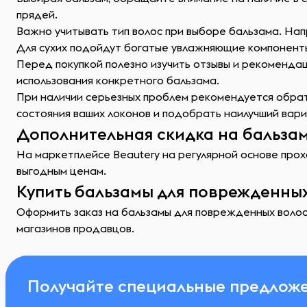
прядей.
Важно учитывать тип волос при выборе бальзама. Нап
Для сухих подойдут богатые увлажняющие компонент
Перед покупкой полезно изучить отзывы и рекоменда
использования конкретного бальзама.
При наличии серьезных проблем рекомендуется обрат
состояния ваших локонов и подобрать наилучший вари
Дополнительная скидка на бальзам
На маркетплейсе Beautery на регулярной основе прох
выгодным ценам.
Купить бальзамы для поврежденных
Оформить заказ на бальзамы для поврежденных волос 
магазинов продавцов.
Получайте специальные предложе