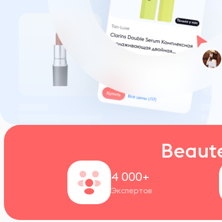
Beaut
4 000+
Экспертов