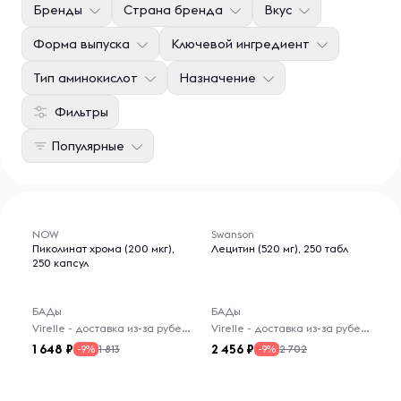
Бренды
Страна бренда
Вкус
Форма выпуска
Ключевой ингредиент
Тип аминокислот
Назначение
Фильтры
Популярные
NOW
Swanson
Пиколинат хрома (200 мкг),
Лецитин (520 мг), 250 табл
250 капсул
БАДы
БАДы
Virelle - доставка из-за рубежа
Virelle - доставка из-за рубежа
1 648
2 456
1 813
2 702
-9%
-9%