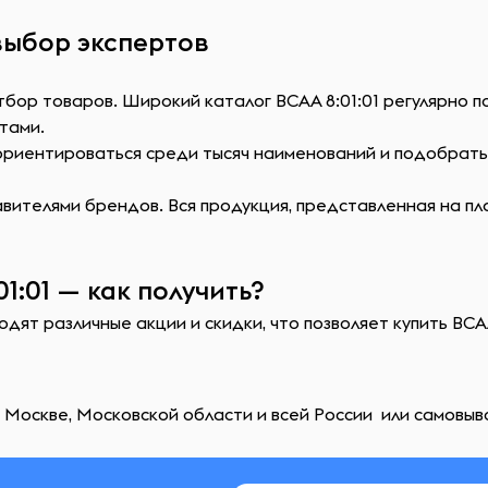
 выбор экспертов
тбор товаров. Широкий каталог ВСАА 8:01:01 регулярно 
тами.
сориентироваться среди тысяч наименований и подобрат
ителями брендов. Вся продукция, представленная на пл
1:01 — как получить?
дят различные акции и скидки, что позволяет купить ВСАА
 Москве, Московской области и всей России или самовыв