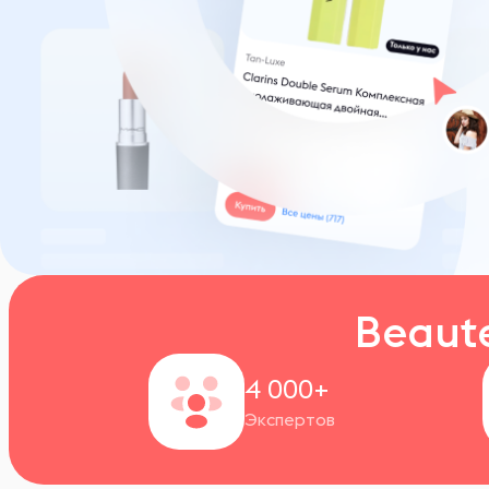
Beaut
4 000+
Экспертов