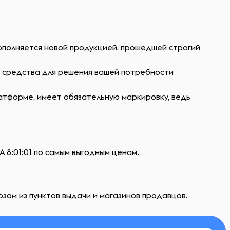
пополняется новой продукцией, прошедшей строгий
ь средства для решения вашей потребности
атформе, имеет обязательную маркировку, ведь
 8:01:01 по самым выгодным ценам.
озом из пунктов выдачи и магазинов продавцов.