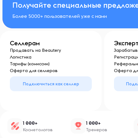
Получайте специальные предложе
Более 5000+ пользователей уже с нами
Селлерам
Экспер
Продавать на Beautery
Зарабатыв
Логистика
Регистраци
Тарифы (комиссии)
Реферальн
Оферта для селлеров
Оферта дл
Подключиться как селлер
Подк
1 000+
1 000+
Косметологов
Тренеров