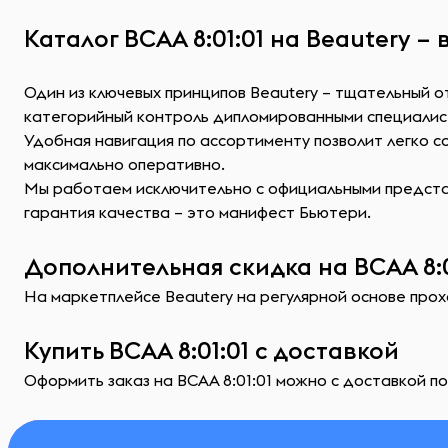
Каталог ВСАА 8:01:01 на Beautery –
Один из ключевых принципов Beautery – тщательный о
категорийный контроль дипломированными специалис
Удобная навигация по ассортименту позволит легко 
максимально оперативно.
Мы работаем исключительно с официальными представ
гарантия качества – это манифест Бьютери.
Дополнительная скидка на ВСАА 8:0
На маркетплейсе Beautery на регулярной основе прохо
Купить ВСАА 8:01:01 с доставкой
Оформить заказ на ВСАА 8:01:01 можно с доставкой по