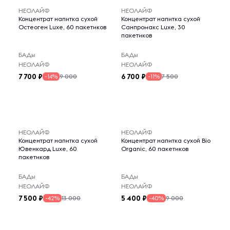
НЕОЛАЙФ
НЕОЛАЙФ
Концентрат напитка сухой
Концентрат напитка сухой
Остеоген Luxe, 60 пакетиков
Санпромакс Luxe, 30
пакетиков
БАДы
БАДы
НЕОЛАЙФ
НЕОЛАЙФ
7 700
6 700
9 000
7 500
-14%
-11%
НЕОЛАЙФ
НЕОЛАЙФ
Концентрат напитка сухой
Концентрат напитка сухой Bio
Ювенкард Luxe, 60
Organic, 60 пакетиков
пакетиков
БАДы
БАДы
НЕОЛАЙФ
НЕОЛАЙФ
7 500
5 400
13 000
9 000
-42%
-40%