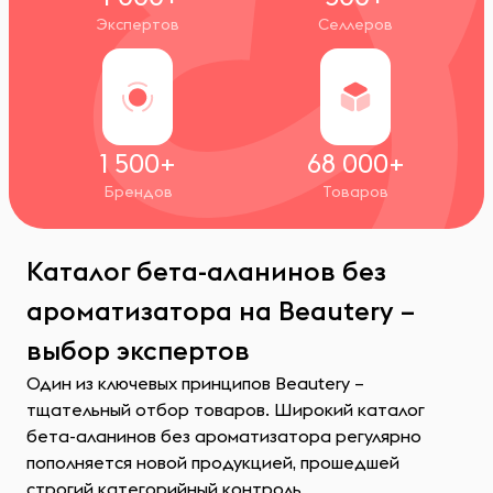
Экспертов
Селлеров
1 500+
68 000+
Брендов
Товаров
Каталог бета-аланинов без
ароматизатора на Beautery –
выбор экспертов
Один из ключевых принципов Beautery –
тщательный отбор товаров. Широкий каталог
бета-аланинов без ароматизатора регулярно
пополняется новой продукцией, прошедшей
строгий категорийный контроль