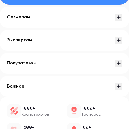
Селлерам
Экспертам
Покупателям
Важное
1 000+
1 000+
Косметологов
Тренеров
1 500+
100+