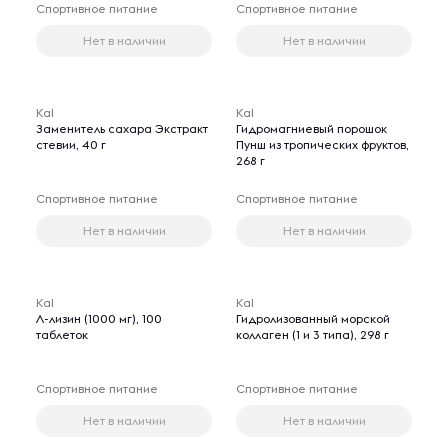
Спортивное питание
Спортивное питание
Нет в наличии
Нет в наличии
Kal
Kal
Заменитель сахара Экстракт
Гидромагниевый порошок
стевии, 40 г
Пунш из тропических фруктов,
268 г
Спортивное питание
Спортивное питание
Нет в наличии
Нет в наличии
Kal
Kal
Л-лизин (1000 мг), 100
Гидролизованный морской
таблеток
коллаген (1 и 3 типа), 298 г
Спортивное питание
Спортивное питание
Нет в наличии
Нет в наличии