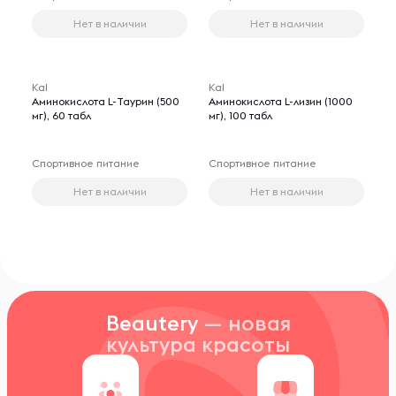
Нет в наличии
Нет в наличии
Kal
Kal
Аминокислота L-Таурин (500
Аминокислота L-лизин (1000
мг), 60 табл
мг), 100 табл
Спортивное питание
Спортивное питание
Нет в наличии
Нет в наличии
Beautery
— новая
культура красоты