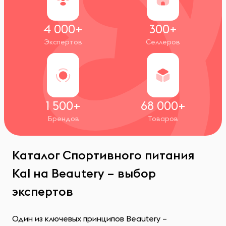
4 000+
300+
Экспертов
Селлеров
1 500+
68 000+
Брендов
Товаров
Каталог Спортивного питания
Kal на Beautery – выбор
экспертов
Один из ключевых принципов Beautery –