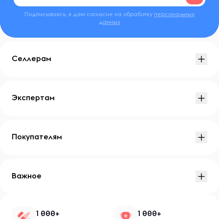
Подписываясь, я даю согласие на обработку
персональных
данных
Селлерам
Экспертам
Покупателям
Важное
1 000+
1 000+