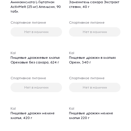
Аминокислота L-Глутатион
Заменитель сахара Экстракт
ActivMelt (25 мг) Апельсин, 90
стевии, 40 г
табл
Спортивное питание
Спортивное питание
Нет в наличии
Нет в наличии
Kal
Kal
Пищевые дрожжевые хлопья
Пищевые дрожжи в хлопьях
Ореховые без сахара, 624 г
Орехи, 340 г
Спортивное питание
Спортивное питание
Нет в наличии
Нет в наличии
Kal
Kal
Пищевые дрожжи мелкие
Пищевые дрожжи мелкие
хлопья, 420 г
хлопья 220 г