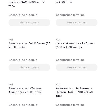
Цистеин NAC+ (600 мг), 60
мг), 30 табл
табл
Спортивное питание
Спортивное питание
Нет в наличии
Нет в наличии
Kal
Kal
Аминокислота ГАМК Вишня (25
Морской коллаген 1 и 3 типа
мг), 120 табл
(600 мг), 60 капсул
Спортивное питание
Спортивное питание
Нет в наличии
Нет в наличии
Kal
Kal
Аминокислота L-Теанин
Аминокислота N-Ацетил L-
Ананас (25 мг), 120 табл
Цистеин NAC+ (600 мг), 30
табл
Спортивное питание
Спортивное питание