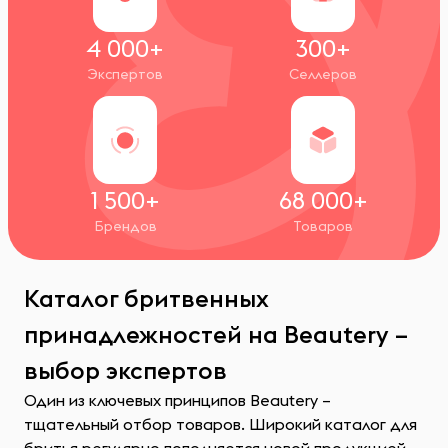
4 000+
300+
Экспертов
Селлеров
1 500+
68 000+
Брендов
Товаров
Каталог бритвенных
принадлежностей на Beautery –
выбор экспертов
Один из ключевых принципов Beautery –
тщательный отбор товаров. Широкий каталог для