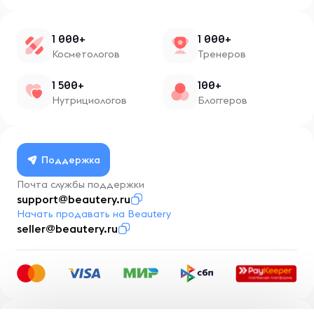
1 000+
1 000+
Косметологов
Тренеров
1 500+
100+
Нутрициологов
Блоггеров
Поддержка
Почта службы поддержки
support@beautery.ru
Начать продавать на Beautery
seller@beautery.ru