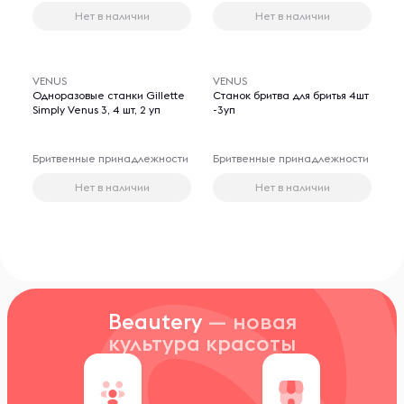
Нет в наличии
Нет в наличии
VENUS
VENUS
Одноразовые станки Gillette
Станок бритва для бритья 4шт
Simply Venus 3, 4 шт, 2 уп
-3уп
Бритвенные принадлежности
Бритвенные принадлежности
Нет в наличии
Нет в наличии
Beautery
— новая
культура красоты