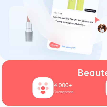
Beaut
4 000+
Экспертов