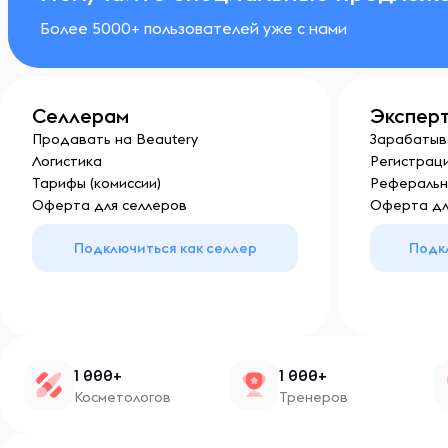
Более 5000+ пользователей уже с нами
Селлерам
Экспер
Продавать на Beautery
Зарабатыв
Логистика
Регистраци
Тарифы (комиссии)
Реферальн
Оферта для селлеров
Оферта дл
Подключиться как селлер
Подк
1 000+
1 000+
Косметологов
Тренеров