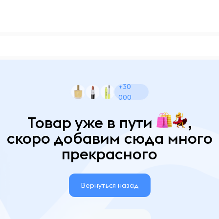
+30
000
Товар уже в пути
,
скоро добавим сюда много
прекрасного
Вернуться назад