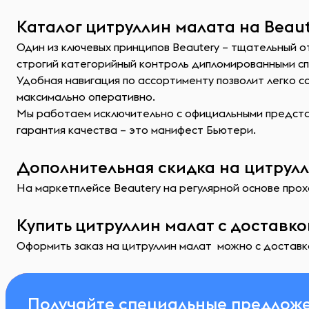
Каталог цитруллин малата на Beaut
Один из ключевых принципов Beautery – тщательный 
строгий категорийный контроль дипломированными с
Удобная навигация по ассортименту позволит легко 
максимально оперативно.
Мы работаем исключительно с официальными представ
гарантия качества – это манифест Бьютери.
Дополнительная скидка на цитрулл
На маркетплейсе Beautery на регулярной основе прохо
Купить цитруллин малат с доставко
Оформить заказ на цитруллин малат можно с доставко
Получайте специальные предложе