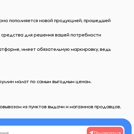
ярно пополняется новой продукцией, прошедшей
ь средства для решения вашей потребности
атформе, имеет обязательную маркировку, ведь
руллин малат по самым выгодным ценам.
овывозом из пунктов выдачи и магазинов продавцов.
Подписаться