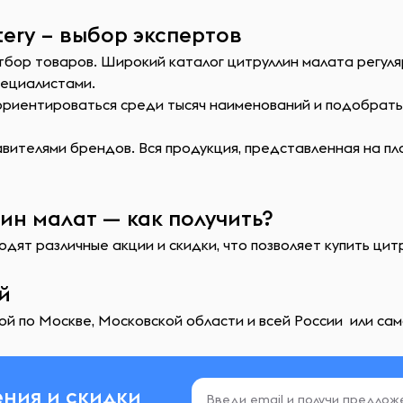
ery – выбор экспертов
отбор товаров. Широкий каталог цитруллин малата регул
пециалистами.
сориентироваться среди тысяч наименований и подобрат
ителями брендов. Вся продукция, представленная на пл
ин малат — как получить?
дят различные акции и скидки, что позволяет купить цит
й
й по Москве, Московской области и всей России или сам
ния и скидки