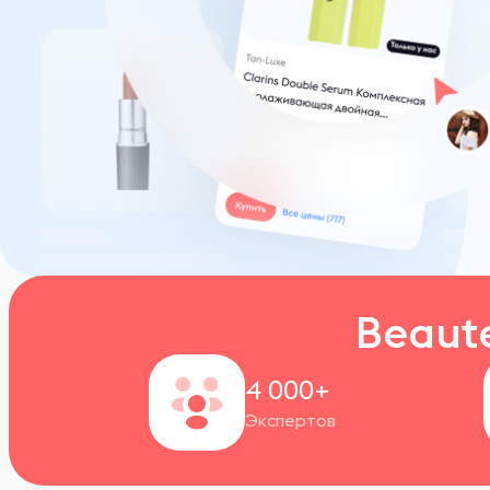
Beaut
4 000+
Экспертов