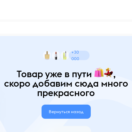
+30
000
Товар уже в пути
,
скоро добавим сюда много
прекрасного
Вернуться назад