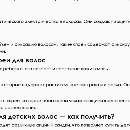
ического электричества в волосах. Они создают защитну
бъем и фиксацию волосам. Такие спреи содержат фиксир
ми.
реи для волос
ребенка, его возраст и состояние кожи головы.
 которые содержат растительные экстракты и масла. Они
рать спреи, которые обогащены увлажняющими компонентам
е расчесывание.
я детских волос — как получить?
дят различные акции и скидки, что позволяет купить дет