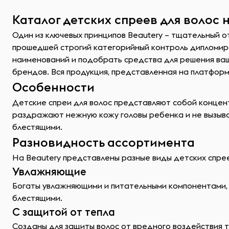
Каталог детских спреев для волос 
Один из ключевых принципов Beautery – тщательный о
прошедшей строгий категорийный контроль дипломиро
наименований и подобрать средства для решения ва
брендов. Вся продукция, представленная на платформ
Особенности
Детские спреи для волос представляют собой концен
раздражают нежную кожу головы ребенка и не вызываю
блестящими.
Разновидность ассортимента
На Beautery представлены разные виды детских спрее
Увлажняющие
Богаты увлажняющими и питательными компонентами, т
блестящими.
С защитой от тепла
Созданы для защиты волос от вредного воздействия 