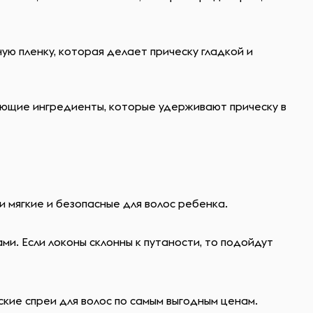
ю пленку, которая делает прическу гладкой и
ующие ингредиенты, которые удерживают прическу в
 мягкие и безопасные для волос ребенка.
и. Если локоны склонны к путаности, то подойдут
ские спреи для волос по самым выгодным ценам.