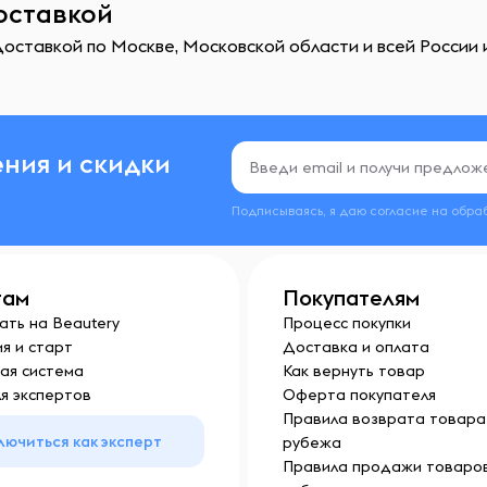
доставкой
доставкой по Москве, Московской области и всей России 
ния и скидки
Подписываясь, я даю согласие на обра
там
Покупателям
ать на Beautery
Процесс покупки
я и старт
Доставка и оплата
ая система
Как вернуть товар
я экспертов
Оферта покупателя
Правила возврата товара 
лючиться как эксперт
рубежа
Правила продажи товаров