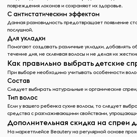
повреждения локонов и сохраняют их здоровье.
С антистатическим эффектом
Данная разновидность предотвращает появление стат
послушной.
Для укладки
Помогают создавать различные укладки, добавлять о
течение дня, не склеивая волосы и не делая их жестки
Как правильно выбрать детские сп
При выборе необходимо учитывать особенности волос 
Состав
Следует выбирать натуральные и органические спреи,
Тип волос
Если у вашего ребенка сухие волосы, то следует выб
средства с разглаживающими свойствами, упрощающи
Дополнительная скидка на спреи дл
На маркетплейсе Beautery на регулярной основе прохо