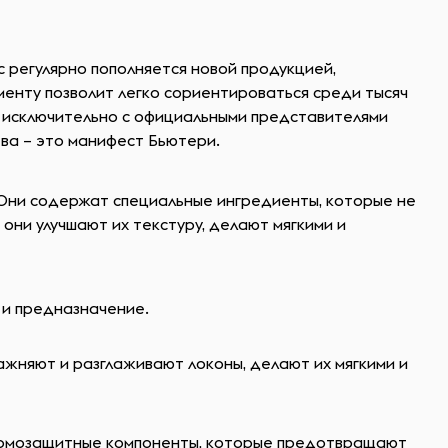
с регулярно пополняется новой продукцией,
енту позволит легко сориентироваться среди тысяч
 исключительно с официальными представителями
тва – это манифест Бьютери.
 Они содержат специальные ингредиенты, которые не
они улучшают их текстуру, делают мягкими и
 и предназначение.
ажняют и разглаживают локоны, делают их мягкими и
 термозащитные компоненты, которые предотвращают