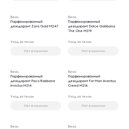
Beas
Beas
Парфюмированный
Парфюмированный
дезодорант Zara Gold M247
дезодорант Dolce Gabbana
The One M219
Уход за телом
Уход за телом
Нет в наличии
Нет в наличии
Beas
Beas
Парфюмированный
Парфюмированный
дезодорант Paco Rabbane
дезодорант For Man Aventus
Invictus M214
Creed M216
Уход за телом
Уход за телом
Нет в наличии
Нет в наличии
Beas
Beas