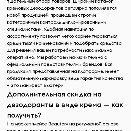
тщательный отбор товаров. Широкий каталог
кремовых дезодорантов регулярно пополняется
новой продукцией, прошедшей строгий
категорийный контроль дипломированными
специалистами. Удобная навигация по
ассортименту позволит легко сориентироваться
среди тысяч наименований и подобрать средства
для решения вашей потребности максимально
оперативно. Мы работаем исключительно с
официальными представителями брендов. Вся
продукция, представленная на платформе, имеет
обязательную маркировку, ведь гарантия качества
– это манифест Бьютери.
Дополнительная скидка на
дезодоранты в виде крема — как
получить?
На маркетплейсе Beautery на регулярной основе
проходят различные акции и скидки, что позволяет