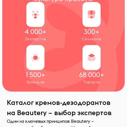
4 000+
300+
Экспертов
Селлеров
1 500+
68 000+
Брендов
Товаров
Каталог кремов-дезодорантов
на Beautery – выбор экспертов
Один из ключевых принципов Beautery –