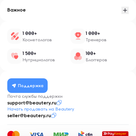
Важное
1 000+
1 000+
Косметологов
Тренеров
1 500+
100+
Нутрициологов
Блоггеров
Поддержка
Почта службы поддержки
support@beautery.ru
Начать продавать на Beautery
seller@beautery.ru