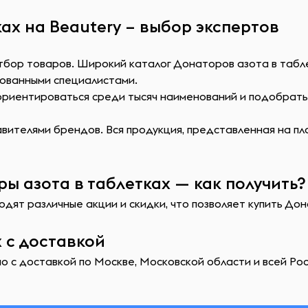
ах на Beautery – выбор экспертов
тбор товаров. Широкий каталог Донаторов азота в табле
ованными специалистами.
сориентироваться среди тысяч наименований и подобрат
ителями брендов. Вся продукция, представленная на пл
ы азота в таблетках — как получить?
одят различные акции и скидки, что позволяет купить До
 с доставкой
 с доставкой по Москве, Московской области и всей Рос