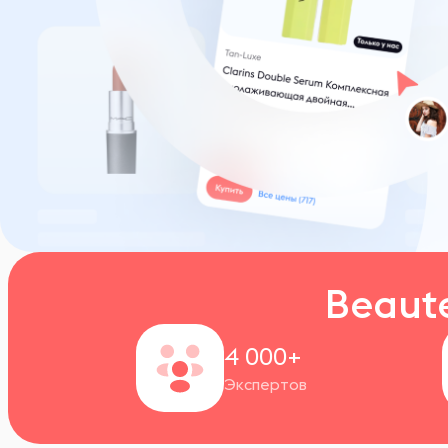
Beaut
4 000+
Экспертов