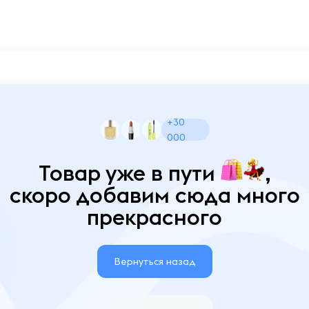
+30
000
Товар уже в пути
,
скоро добавим сюда много
прекрасного
Вернуться назад