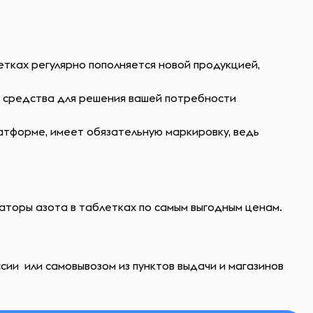
тках регулярно пополняется новой продукцией,
ь средства для решения вашей потребности
атформе, имеет обязательную маркировку, ведь
наторы азота в таблетках по самым выгодным ценам.
сии или самовывозом из пунктов выдачи и магазинов