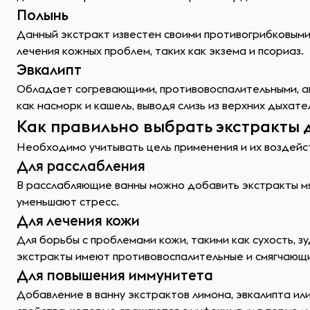
Полынь
Данный экстракт известен своими противогрибковыми 
лечения кожных проблем, таких как экзема и псориаз.
Эвкалипт
Обладает согревающими, противовоспалительными, ан
как насморк и кашель, выводя слизь из верхних дыха
Как правильно выбрать экстракты 
Необходимо учитывать цель применения и их воздейс
Для расслабления
В расслабляющие ванны можно добавить экстракты мя
уменьшают стресс.
Для лечения кожи
Для борьбы с проблемами кожи, такими как сухость, з
экстракты имеют противовоспалительные и смягчающи
Для повышения иммунитета
Добавление в ванну экстрактов лимона, эвкалипта и