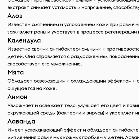
экстракт снимает усталость и напряжение, способств
Алоэ
Известен смягчением и успокоением кожи при различны
заживляет раны и участвует в процессе регенерации 
Календула
Известна своими антибактериальными и противовоспа
детей. Она справляется с раздражением, покраснение
способствует его увлажнению.
Мята
Обладает освежающим и охлаждающим эффектом и ант
ощущается на коже.
Лимон
Увлажняет и освежает тело, улучшает его цвет и пов
окружающей среды (бактерии и вирусы) и укрепляет и
Лаванда
Имеет успокаивающий эффект и обладает антибактер
для лечения различных кожных проблем у детей. Лаван