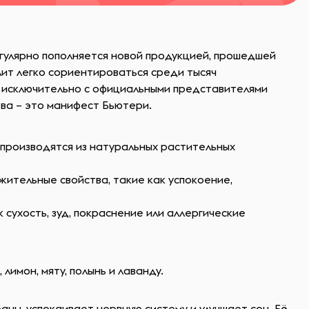
егулярно пополняется новой продукцией, прошедшей
ит легко сориентироваться среди тысяч
 исключительно с официальными представителями
тва – это манифест Бьютери.
 производятся из натуральных растительных
жительные свойства, такие как успокоение,
 сухость, зуд, покраснение или аллергические
лимон, мяту, полынь и лаванду.
ны, успокаивает нервную систему и улучшает сон. Её