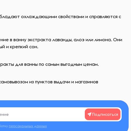
 обладают охлаждающими свойствами и справляются с
ие в ванну экстракта лаванды, алоэ или лимона. Они
й и крепкий сон.
тракты для ванны по самым выгодным ценам.
самовывозом из пунктов выдачи и магазинов
Подписаться
ботку
персональных данных