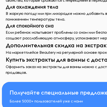
свойства, которые сражаются с инфекциями в период
Для охлаждения тела
В жаркую погоду или при лихорадке можно добавить 
понижением температуры тела.
Для спокойного сна
Если ребенок испытывает проблемы со сном или беспо
создают расслабляющую атмосферу, успокаивают нерв
Дополнительная скидка на экстрак
На маркетплейсе Beautery на регулярной основе прохо
Купить экстракты для ванны с дост
Оформить заказ на экстракты для ванны можно с дост
продавцов.
Получайте специальные предложе
Более 5000+ пользователей уже с нами