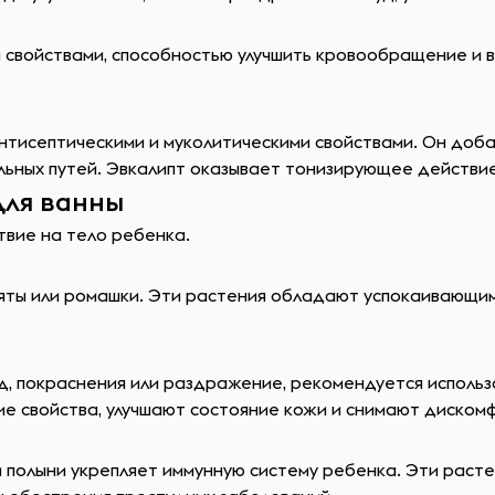
свойствами, способностью улучшить кровообращение и вы
тисептическими и муколитическими свойствами. Он добав
тельных путей. Эвкалипт оказывает тонизирующее действи
для ванны
твие на тело ребенка.
ты или ромашки. Эти растения обладают успокаивающими
уд, покраснения или раздражение, рекомендуется использ
е свойства, улучшают состояние кожи и снимают диском
ли полыни укрепляет иммунную систему ребенка. Эти рас