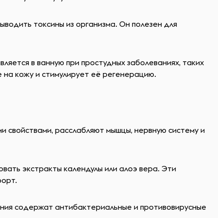
водить токсины из организма. Он полезен для
ляется в ванную при простудных заболеваниях, таких
е на кожу и стимулирует её регенерацию.
 свойствами, расслабляют мышцы, нервную систему и
овать экстракты календулы или алоэ вера. Эти
форт.
тения содержат антибактериальные и противовирусные