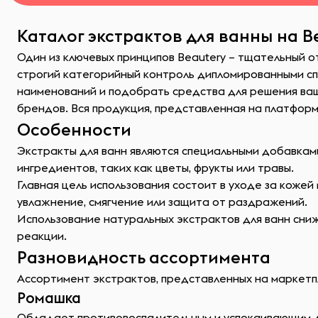
Каталог экстрактов для ванны на B
Один из ключевых принципов Beautery – тщательный о
строгий категорийный контроль дипломированными сп
наименований и подобрать средства для решения ва
брендов. Вся продукция, представленная на платформ
Особенности
Экстракты для ванн являются специальными добавками
ингредиентов, таких как цветы, фрукты или травы.
Главная цель использования состоит в уходе за коже
увлажнение, смягчение или защита от раздражений.
Использование натуральных экстрактов для ванн снижа
реакции.
Разновидность ассортимента
Ассортимент экстрактов, представленных на маркетплей
Ромашка
Обладает противовоспалительным и успокаивающим де