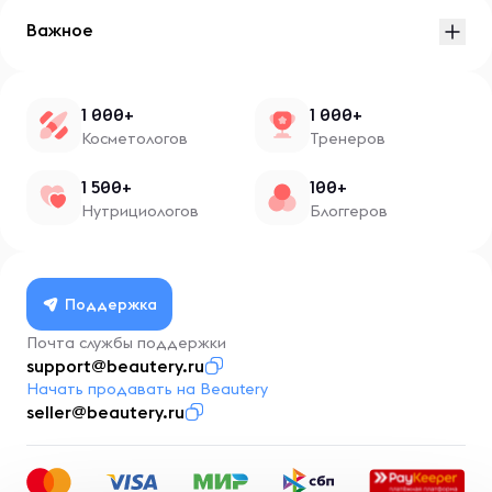
Важное
1 000+
1 000+
Косметологов
Тренеров
1 500+
100+
Нутрициологов
Блоггеров
Поддержка
Почта службы поддержки
support@beautery.ru
Начать продавать на Beautery
seller@beautery.ru