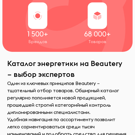
1 500+
68 000+
Брендов
Товаров
Каталог энергетики на Beautery
– выбор экспертов
Один из ключевых принципов Beautery –
тщательный отбор товаров. Обширный каталог
регулярно пополняется новой продукцией,
прошедшей строгий категорийный контроль
дипломированными специалистами.
Удобная навигация по ассортименту позволит
легко сориентироваться среди тысяч
наименований и подобрать средства для решения