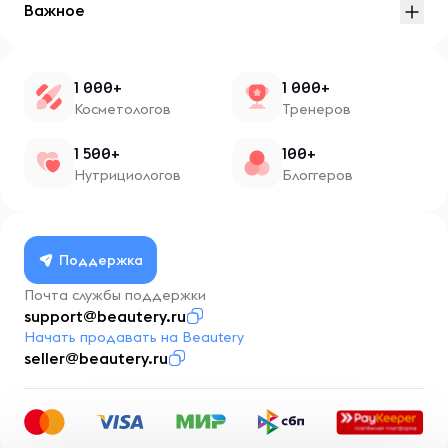
Важное
1 000+
1 000+
Косметологов
Тренеров
1 500+
100+
Нутрициологов
Блоггеров
Поддержка
Почта службы поддержки
support@beautery.ru
Начать продавать на Beautery
seller@beautery.ru