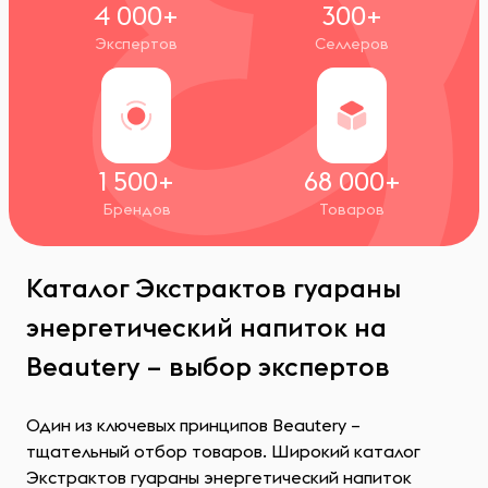
4 000+
300+
Экспертов
Селлеров
1 500+
68 000+
Брендов
Товаров
Каталог Экстрактов гуараны
энергетический напиток на
Beautery – выбор экспертов
Один из ключевых принципов Beautery –
тщательный отбор товаров. Широкий каталог
Экстрактов гуараны энергетический напиток