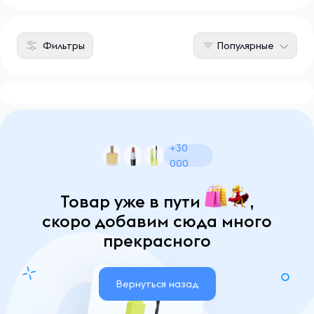
Фильтры
Популярные
+30
000
Товар уже в пути
,
скоро добавим сюда много
прекрасного
Вернуться назад