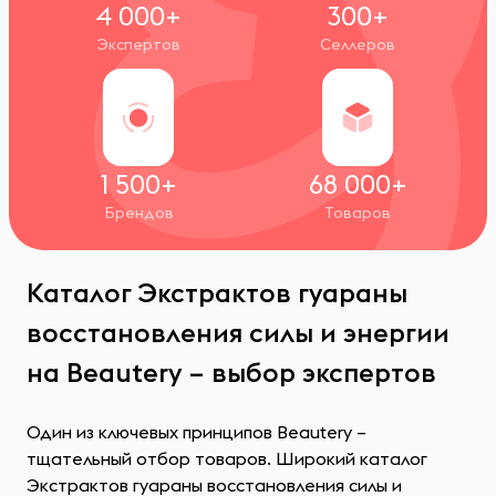
4 000+
300+
Экспертов
Селлеров
1 500+
68 000+
Брендов
Товаров
Каталог Экстрактов гуараны
восстановления силы и энергии
на Beautery – выбор экспертов
Один из ключевых принципов Beautery –
тщательный отбор товаров. Широкий каталог
Экстрактов гуараны восстановления силы и