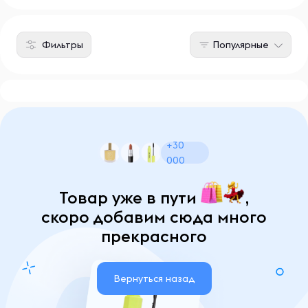
Фильтры
Популярные
+30
000
Товар уже в пути
,
скоро добавим сюда много
прекрасного
Вернуться назад