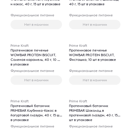
и кокос, 40 г, 15 шт в упаковке
40 г, 15 шт в упаковке
Функциональное питание
Функциональное питание
Нет в наличии
Нет в наличии
Prime Kraft
Prime Kraft
Протеиновое печенье
Протеиновое печенье
WOWBAR PROTEIN BISCUIT,
WOWBAR PROTEIN BISCUIT,
Соленая карамель, 40 г, 10 шт
Фисташка, 10 шт в упаковке
в упаковке
Функциональное питание
Функциональное питание
Нет в наличии
Нет в наличии
Prime Kraft
Prime Kraft
Протеиновый батончик
Протеиновый батончик
PRIMEBAR Клубника-Кокос в
PRIMEBAR Шоколад в
йогуртовой глазури, 40 г, 15 шт
протеиновой глазури, 40 г, 15
в упаковке
шт в упаковке
Функциональное питание
Функциональное питание