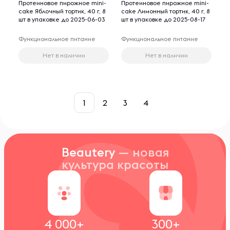
Протеиновое пирожное mini-
Протеиновое пирожное mini-
cake Яблочный тортик, 40 г, 8
cake Лимонный тортик, 40 г, 8
шт в упаковке до 2025-06-03
шт в упаковке до 2025-08-17
Функциональное питание
Функциональное питание
Нет в наличии
Нет в наличии
1
2
3
4
Beautery
— новая
культура красоты
4 000+
300+