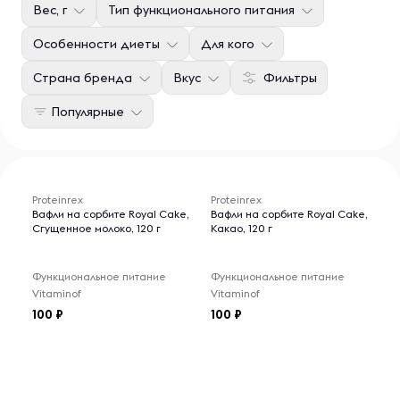
Вес, г
Тип функционального питания
Особенности диеты
Для кого
Страна бренда
Вкус
Фильтры
Популярные
Proteinrex
Proteinrex
Вафли на сорбите Royal Cake,
Вафли на сорбите Royal Cake,
Сгущенное молоко, 120 г
Какао, 120 г
Функциональное питание
Функциональное питание
Vitaminof
Vitaminof
100
100