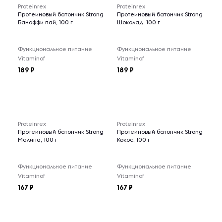
Proteinrex
Proteinrex
Протеиновый батончик Strong
Протеиновый батончик Strong
Баноффи пай, 100 г
Шоколад, 100 г
Функциональное питание
Функциональное питание
Vitaminof
Vitaminof
189
189
Proteinrex
Proteinrex
Протеиновый батончик Strong
Протеиновый батончик Strong
Малина, 100 г
Кокос, 100 г
Функциональное питание
Функциональное питание
Vitaminof
Vitaminof
167
167