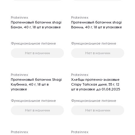
Proteinrex
Proteinrex
Протеиновый батончик shagi
Протеиновый батончик shagi
Банан, 40 г, 18 шт в упаковке
Ваниль, 40 г, 18 шт в упаковке
Функциональное питание
Функциональное питание
Нет в наличии
Нет в наличии
Proteinrex
Proteinrex
Протеиновый батончик Shagi
Хлебцы протеино-злаковые
Клубника, 40 г, 18 шт в
Crispy Тайская дыня, 55 г, 12
упаковке
шт в упаковке до 01.08.2025
Функциональное питание
Функциональное питание
Нет в наличии
Нет в наличии
Proteinrex
Proteinrex