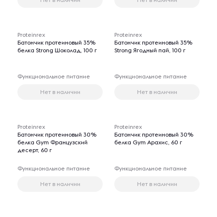
Proteinrex
Proteinrex
Батончик протеиновый 35%
Батончик протеиновый 35%
белка Strong Шоколад, 100 г
Strong Ягодный пай, 100 г
Функциональное питание
Функциональное питание
Нет в наличии
Нет в наличии
Proteinrex
Proteinrex
Батончик протеиновый 30%
Батончик протеиновый 30%
белка Gym Французский
белка Gym Арахис, 60 г
десерт, 60 г
Функциональное питание
Функциональное питание
Нет в наличии
Нет в наличии