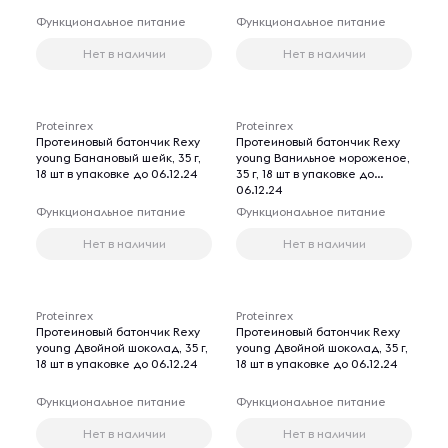
Функциональное питание
Функциональное питание
Нет в наличии
Нет в наличии
Proteinrex
Proteinrex
Протеиновый батончик Rexy
Протеиновый батончик Rexy
young Банановый шейк, 35 г,
young Ванильное мороженое,
18 шт в упаковке до 06.12.24
35 г, 18 шт в упаковке до
06.12.24
Функциональное питание
Функциональное питание
Нет в наличии
Нет в наличии
Proteinrex
Proteinrex
Протеиновый батончик Rexy
Протеиновый батончик Rexy
young Двойной шоколад, 35 г,
young Двойной шоколад, 35 г,
18 шт в упаковке до 06.12.24
18 шт в упаковке до 06.12.24
Функциональное питание
Функциональное питание
Нет в наличии
Нет в наличии