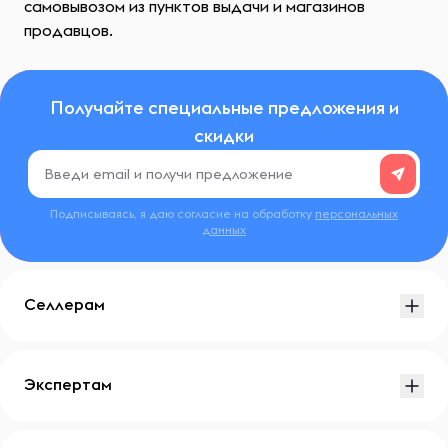
самовывозом из пунктов выдачи и магазинов
продавцов.
Получайте специальные предложения и
скидки
Подписываясь, я даю согласие на обработку
персональных
данных
Селлерам
Экспертам