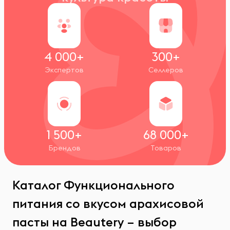
4 000+
300+
Экспертов
Селлеров
1 500+
68 000+
Брендов
Товаров
Каталог Функционального
питания со вкусом арахисовой
пасты на Beautery – выбор