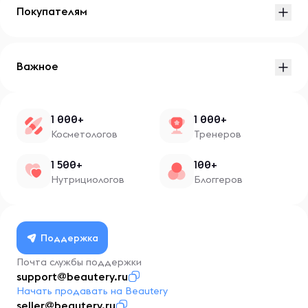
Покупателям
Важное
1 000+
1 000+
Косметологов
Тренеров
1 500+
100+
Нутрициологов
Блоггеров
Поддержка
Почта службы поддержки
support@beautery.ru
Начать продавать на Beautery
seller@beautery.ru