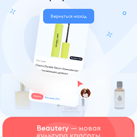
Вернуться назад
Beautery
— новая
культура красоты