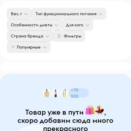
Вес, г
Тип функционального питания
Особенности диеты
Для кого
Страна бренда
Фильтры
Популярные
+30
000
Товар уже в пути
,
скоро добавим сюда много
прекрасного