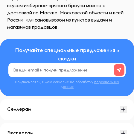
вкусом имбирное-пряного брауни можно с
доставкой по Москве, Московской области и всей
России или самовывозом из пунктов выдачи и
магазинов продавцов.
Получайте специальные предложения и
скидки
Подписываясь, я даю согласие на обработку
персональных
данных
Селлерам
Экспертам