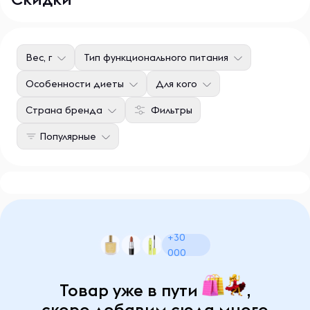
Вес, г
Тип функционального питания
Особенности диеты
Для кого
Страна бренда
Фильтры
Популярные
+30
000
Товар уже в пути
,
скоро добавим сюда много