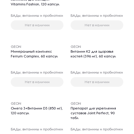
Vitamins Fashion, 120 капсул
БАДы, витамины и пробиотики
БАДы, витамины и пробиотики
Нет в наличии
Нет в наличии
GEON
GEON
Минеральный комплекс
Витамин K2 для здоровья
Ferrum Complex, 60 капсул
костей (396 мг), 60 капсул
БАДы, витамины и пробиотики
БАДы, витамины и пробиотики
Нет в наличии
Нет в наличии
GEON
GEON
Омега 3+Витамин D3 (850 мг),
Препарат для укрепления
120 капсул
суставов Joint Perfect, 90
табл
БАДы, витамины и пробиотики
БАДы, витамины и пробиотики