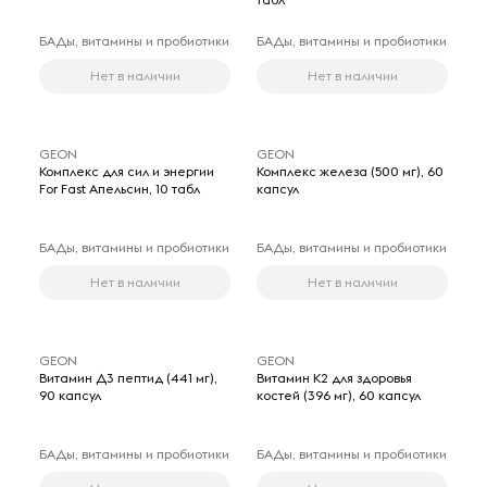
БАДы, витамины и пробиотики
БАДы, витамины и пробиотики
Нет в наличии
Нет в наличии
GEON
GEON
Комплекс для сил и энергии
Комплекс железа (500 мг), 60
For Fast Апельсин, 10 табл
капсул
БАДы, витамины и пробиотики
БАДы, витамины и пробиотики
Нет в наличии
Нет в наличии
GEON
GEON
Витамин Д3 пептид (441 мг),
Витамин K2 для здоровья
90 капсул
костей (396 мг), 60 капсул
БАДы, витамины и пробиотики
БАДы, витамины и пробиотики