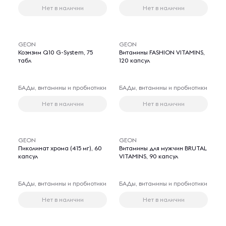
Нет в наличии
Нет в наличии
GEON
GEON
Коэнзим Q10 G-System, 75
Витамины FASHION VITAMINS,
табл
120 капсул
БАДы, витамины и пробиотики
БАДы, витамины и пробиотики
Нет в наличии
Нет в наличии
GEON
GEON
Пиколинат хрома (415 мг), 60
Витамины для мужчин BRUTAL
капсул
VITAMINS, 90 капсул
БАДы, витамины и пробиотики
БАДы, витамины и пробиотики
Нет в наличии
Нет в наличии