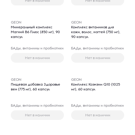
Нет в наличии
Нет в наличии
GEON
GEON
Минеральный комплекс
Комплекс витаминов для
Магний B6 Плюс (850 мг), 90
кожи, волос, ногтей (750 мг),
капсул
90 капсул
БАДы, витамины и пробиотики
БАДы, витамины и пробиотики
Нет в наличии
Нет в наличии
GEON
GEON
Пищевая добавка Здоровье
Комплекс Коэнзим Q10 (1025
вен (775 мг), 60 капсул
мг), 60 капсул
БАДы, витамины и пробиотики
БАДы, витамины и пробиотики
Нет в наличии
Нет в наличии