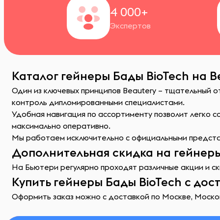
4 000+
Экспертов
Каталог гейнеры Бады BioTech на B
Один из ключевых принципов Beautery – тщательный 
контроль дипломированными специалистами.
Удобная навигация по ассортименту позволит легко 
максимально оперативно.
Мы работаем исключительно с официальными представ
Дополнительная скидка на гейнеры
На Бьютери регулярно проходят различные акции и ск
Купить гейнеры Бады BioTech с дос
Оформить заказ можно с доставкой по Москве, Москов