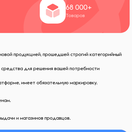
+
68 000+
Товаров
 новой продукцией, прошедшей строгий категорийный
ь средства для решения вашей потребности
атформе, имеет обязательную маркировку.
енам.
выдачи и магазинов продавцов.