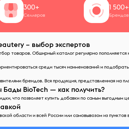
300+
1 500
Селлеров
Брендов
eautery – выбор экспертов
отбор товаров. Обширный каталог регулярно пополняется
сориентироваться среди тысяч наименований и подобрат
ителями брендов. Вся продукция, представленная на пл
 Бады BioTech — как получить?
идки, что позволяет купить добавки по самым выгодным ц
тавкой
ской области и всей России или самовывозом из пунктов 