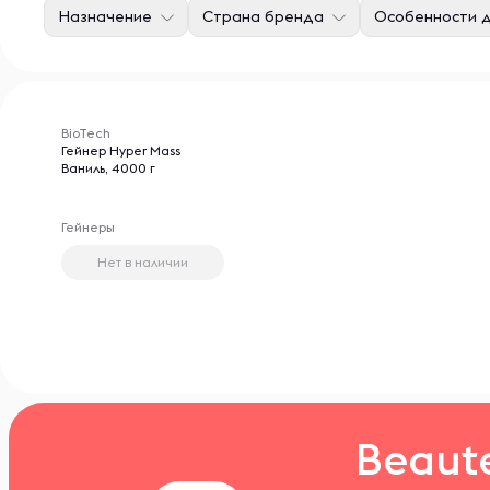
Назначение
Страна бренда
Особенности 
BioTech
Гейнер Hyper Mass
Ваниль, 4000 г
Гейнеры
Нет в наличии
Beaut