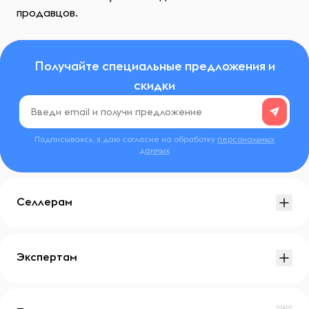
продавцов.
Получайте специальные предложения и
скидки
Подписываясь, я даю согласие на обработку
персональных
данных
Селлерам
Экспертам