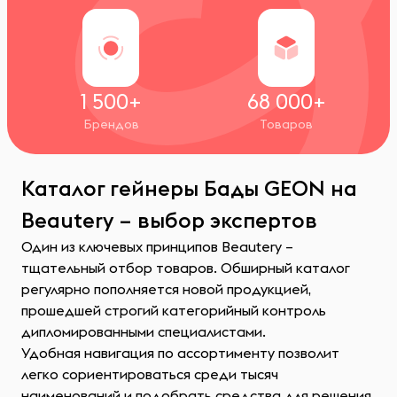
1 500+
68 000+
Брендов
Товаров
Каталог гейнеры Бады GEON на
Beautery – выбор экспертов
Один из ключевых принципов Beautery –
тщательный отбор товаров. Обширный каталог
регулярно пополняется новой продукцией,
прошедшей строгий категорийный контроль
дипломированными специалистами.
Удобная навигация по ассортименту позволит
легко сориентироваться среди тысяч
наименований и подобрать средства для решения