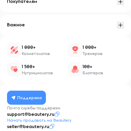
Покупателям
Важное
1 000+
1 000+
Косметологов
Тренеров
1 500+
100+
Нутрициологов
Блоггеров
Поддержка
Почта службы поддержки
support@beautery.ru
Начать продавать на Beautery
seller@beautery.ru