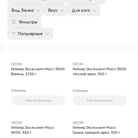
Вид белка
Вкус
Для кого
Фильтры
Популярные
GEON
GEON
Гейнер Экселлент Масс 5000
Гейнер Экселлент Масс 5000
Ваниль, 2720 г
Лесной орех, 920 г
Гейнеры
Гейнеры
Нет в наличии
Нет в наличии
GEON
GEON
Гейнер Экселлент Масс
Гейнер Экселлент Масс
5000, 920 г
Груша-грецкий орех, 920 г