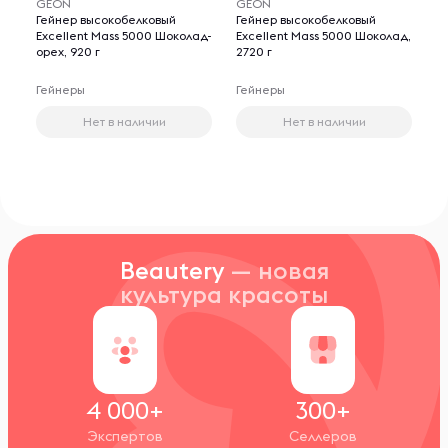
GEON
GEON
Гейнер высокобелковый
Гейнер высокобелковый
Excellent Mass 5000 Шоколад-
Excellent Mass 5000 Шоколад,
орех, 920 г
2720 г
Гейнеры
Гейнеры
Нет в наличии
Нет в наличии
Beautery
— новая
культура красоты
4 000+
300+
Экспертов
Селлеров