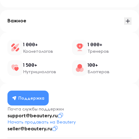
Важное
1 000+
1 000+
Косметологов
Тренеров
1 500+
100+
Нутрициологов
Блоггеров
Поддержка
Почта службы поддержки
support@beautery.ru
Начать продавать на Beautery
seller@beautery.ru