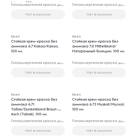
Intensiv, 100 мл
Гипоаллергенная краска для волос
Гипоаллергенная краска для волос
Нет в наличии
Нет в наличии
Keen
Keen
Стойкая крем-краска без
Стойкая крем-краска без
аммиака 6.7 Kakao/Какао,
аммиака 7.0 Mittelblond/
100 мл
Натуральный блондин, 100 мл
Гипоаллергенная краска для волос
Гипоаллергенная краска для волос
Нет в наличии
Нет в наличии
Keen
Keen
Стойкая крем-краска без
Стойкая крем-краска без
аммиака 6.71
аммиака 6.73 Muskat/Мускат,
Табак/Dunkelblond Braun-
100 мл
Asch (Tabak), 100 мл
Гипоаллергенная краска для волос
Гипоаллергенная краска для волос
Нет в наличии
Нет в наличии