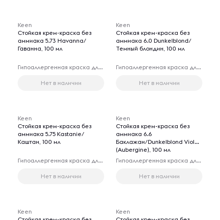
Keen
Keen
Стойкая крем-краска без
Стойкая крем-краска без
аммиака 5.73 Havanna/
аммиака 6.0 Dunkelblond/
Гаванна, 100 мл
Темный блондин, 100 мл
Гипоаллергенная краска для волос
Гипоаллергенная краска для волос
Нет в наличии
Нет в наличии
Keen
Keen
Стойкая крем-краска без
Стойкая крем-краска без
аммиака 5.75 Kastanie/
аммиака 6.6
Каштан, 100 мл
Баклажан/Dunkelblond Violett
(Aubergine), 100 мл
Гипоаллергенная краска для волос
Гипоаллергенная краска для волос
Нет в наличии
Нет в наличии
Keen
Keen
Стойкая крем-краска без
Стойкая крем-краска без