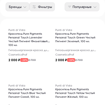
Бренды
Фильтры
Популярные
Punti di Vista
Punti di Vista
Краситель Pure Pigments
Краситель Pure Pigments
Personal Touch Lavender
Personal Touch Green Чистый
Чистый Пигмент Фиолетовый,
Пигмент Зеленый, 100 мл
100 мл
Гипоаллергенная краска для волос
Гипоаллергенная краска для волос
CosmeticsProf
CosmeticsProf
2 000
2 000
2 700
2 700
-26%
-26%
Punti di Vista
Punti di Vista
Краситель Pure Pigments
Краситель Pure Pigments
Personal Touch Blue Чистый
Personal Touch Yellow Чистый
Пигмент Синий, 100 мл
Пигмент Жёлтый, 100 мл