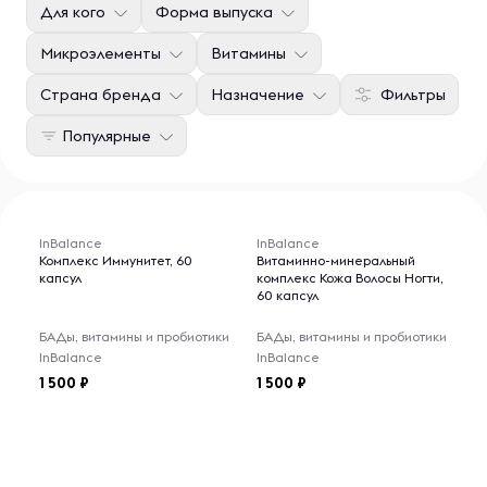
Для кого
Форма выпуска
Микроэлементы
Витамины
Страна бренда
Назначение
Фильтры
Популярные
InBalance
InBalance
Комплекс Иммунитет, 60
Витаминно-минеральный
капсул
комплекс Кожа Волосы Ногти,
60 капсул
БАДы, витамины и пробиотики
БАДы, витамины и пробиотики
InBalance
InBalance
1 500
1 500