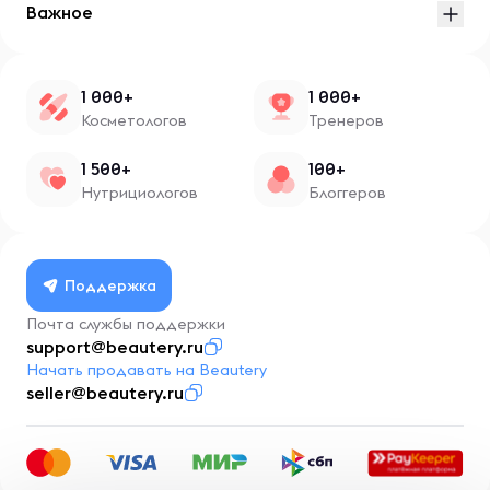
Важное
1 000+
1 000+
Косметологов
Тренеров
1 500+
100+
Нутрициологов
Блоггеров
Поддержка
Почта службы поддержки
support@beautery.ru
Начать продавать на Beautery
seller@beautery.ru