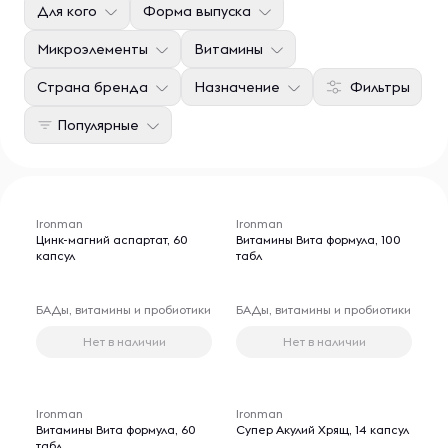
Для кого
Форма выпуска
Микроэлементы
Витамины
Страна бренда
Назначение
Фильтры
Популярные
Ironman
Ironman
Цинк-магний аспартат, 60
Витамины Вита формула, 100
капсул
табл
БАДы, витамины и пробиотики
БАДы, витамины и пробиотики
Нет в наличии
Нет в наличии
Ironman
Ironman
Витамины Вита формула, 60
Супер Акулий Хрящ, 14 капсул
табл