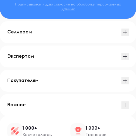
Подписываясь, я даю согласие на обработку
персональных
данных
Селлерам
Экспертам
Покупателям
Важное
1 000+
1 000+
Косметологов
Тренеров