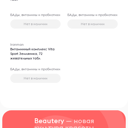
БАДы, витамины и пробиотики
БАДы, витамины и пробиотики
Нет в наличии
Нет в наличии
Ironman
Витаминный комплекс Vita
Sport Земляника, 72
жевательных табл
БАДы, витамины и пробиотики
Нет в наличии
Beautery
— новая
культура красоты