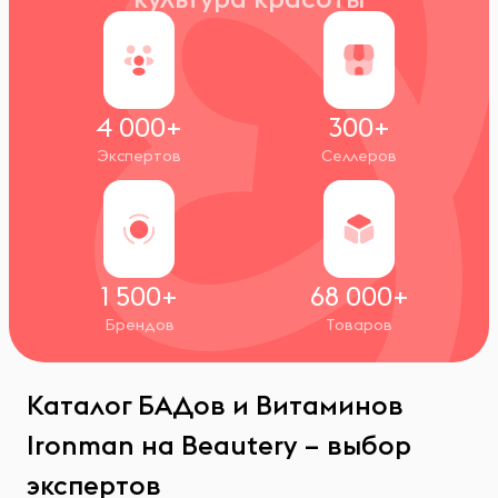
4 000+
300+
Экспертов
Селлеров
1 500+
68 000+
Брендов
Товаров
Каталог БАДов и Витаминов
Ironman на Beautery – выбор
экспертов