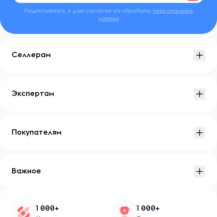
Подписываясь, я даю согласие на обработку
персональных
данных
Селлерам
Экспертам
Покупателям
Важное
1 000+
1 000+