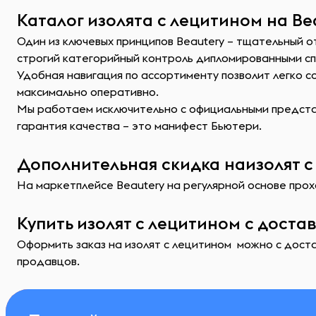
Каталог изолята с лецитином на Be
Один из ключевых принципов Beautery – тщательный о
строгий категорийный контроль дипломированными с
Удобная навигация по ассортименту позволит легко 
максимально оперативно.
Мы работаем исключительно с официальными представ
гарантия качества – это манифест Бьютери.
Дополнительная скидка наизолят с
На маркетплейсе Beautery на регулярной основе прохо
Купить изолят с лецитином с доста
Оформить заказ на изолят с лецитином можно с доста
продавцов.