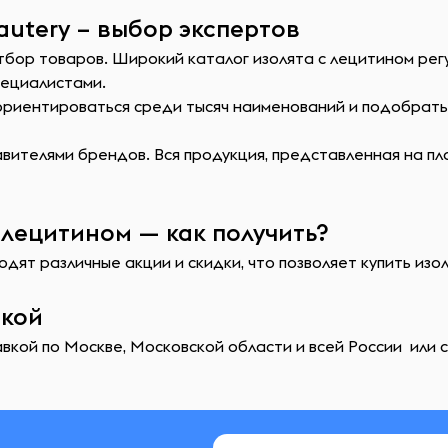
autery – выбор экспертов
тбор товаров. Широкий каталог изолята с лецитином ре
пециалистами.
сориентироваться среди тысяч наименований и подобрат
ителями брендов. Вся продукция, представленная на пл
 лецитином — как получить?
дят различные акции и скидки, что позволяет купить изо
вкой
вкой по Москве, Московской области и всей России или с