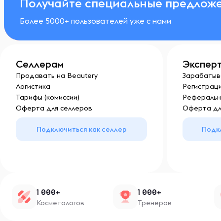
Получайте специальные предложе
Более 5000+ пользователей уже с нами
Селлерам
Экспер
Продавать на Beautery
Зарабатыв
Логистика
Регистраци
Тарифы (комиссии)
Реферальн
Оферта для селлеров
Оферта дл
Подключиться как селлер
Подк
1 000+
1 000+
Косметологов
Тренеров