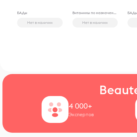
БАДы
Витамины по назначению
БАД
Нет в наличии
Нет в наличии
Beaut
4 000+
Экспертов