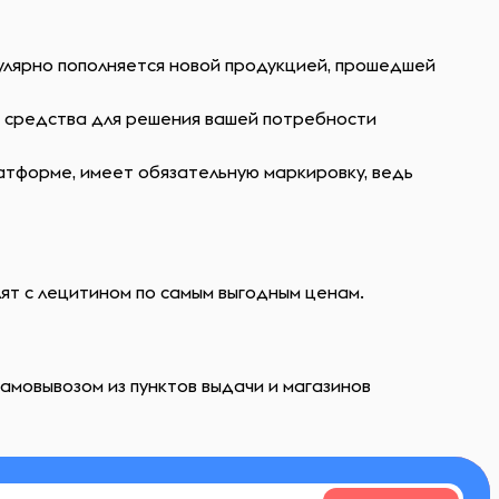
гулярно пополняется новой продукцией, прошедшей
ь средства для решения вашей потребности
атформе, имеет обязательную маркировку, ведь
лят с лецитином по самым выгодным ценам.
амовывозом из пунктов выдачи и магазинов