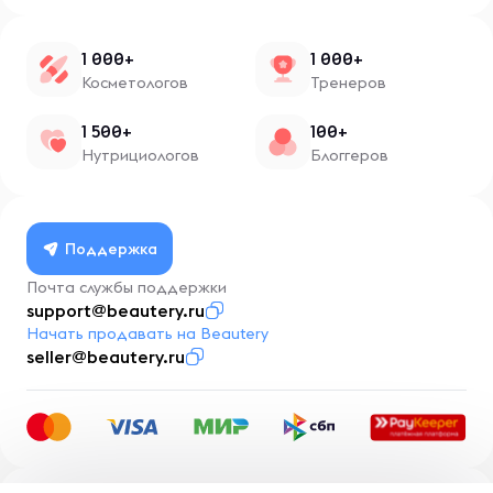
1 000+
1 000+
Косметологов
Тренеров
1 500+
100+
Нутрициологов
Блоггеров
Поддержка
Почта службы поддержки
support@beautery.ru
Начать продавать на Beautery
seller@beautery.ru