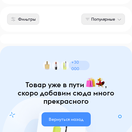
Фильтры
Популярные
+30
000
Товар уже в пути
,
скоро добавим сюда много
прекрасного
Вернуться назад