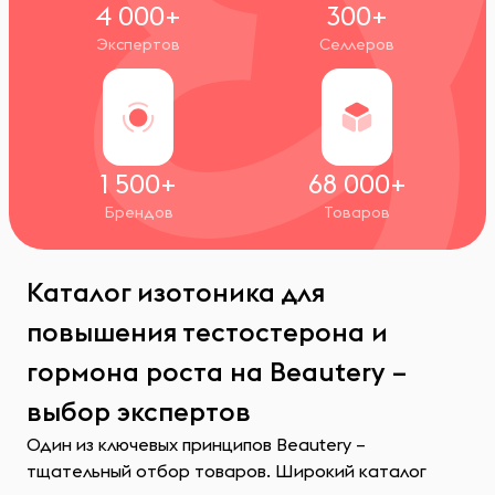
4 000+
300+
Экспертов
Селлеров
1 500+
68 000+
Брендов
Товаров
Каталог изотоника для
повышения тестостерона и
гормона роста на Beautery –
выбор экспертов
Один из ключевых принципов Beautery –
тщательный отбор товаров. Широкий каталог