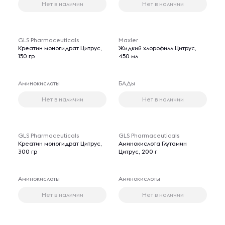
Нет в наличии
Нет в наличии
GLS Pharmaceuticals
Maxler
Креатин моногидрат Цитрус,
Жидкий хлорофилл Цитрус,
150 гр
450 мл
Аминокислоты
БАДы
Нет в наличии
Нет в наличии
GLS Pharmaceuticals
GLS Pharmaceuticals
Креатин моногидрат Цитрус,
Аминокислота Глутамин
300 гр
Цитрус, 200 г
Аминокислоты
Аминокислоты
Нет в наличии
Нет в наличии