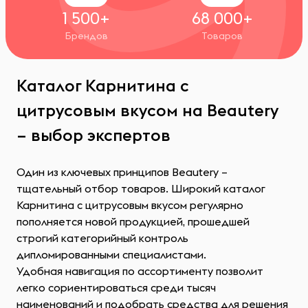
1 500+
68 000+
Брендов
Товаров
Каталог Карнитина с
цитрусовым вкусом на Beautery
– выбор экспертов
Один из ключевых принципов Beautery –
тщательный отбор товаров. Широкий каталог
Карнитина с цитрусовым вкусом регулярно
пополняется новой продукцией, прошедшей
строгий категорийный контроль
дипломированными специалистами.
Удобная навигация по ассортименту позволит
легко сориентироваться среди тысяч
наименований и подобрать средства для решения