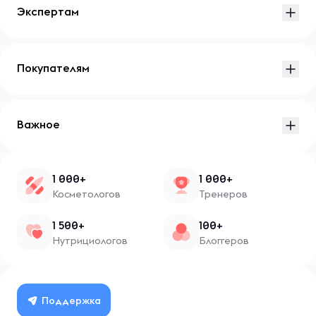
Экспертам
Покупателям
Важное
1 000+
1 000+
Косметологов
Тренеров
1 500+
100+
Нутрициологов
Блоггеров
Поддержка