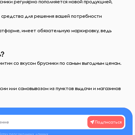
сники регулярно пополняется новой продукцией,
ь средства для решения вашей потребности
атформе, имеет обязательную маркировку, ведь
ь?
нитин со вкусом брусники по самым выгодным ценам.
сии или самовывозом из пунктов выдачи и магазинов
Подписаться
ботку
персональных данных