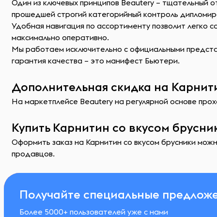
Один из ключевых принципов Beautery – тщательный о
прошедшей строгий категорийный контроль дипломир
Удобная навигация по ассортименту позволит легко 
максимально оперативно.
Мы работаем исключительно с официальными представ
гарантия качества – это манифест Бьютери.
Дополнительная скидка на Карнити
На маркетплейсе Beautery на регулярной основе прохо
Купить Карнитин со вкусом брусни
Оформить заказ на Карнитин со вкусом брусники можн
продавцов.
Получайте специальные предложе
Более 5000+ пользователей уже с нами