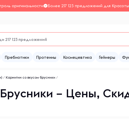
троль оригинальности
Более 217 123 предложений для Красоты
Пребиотики
Протеины
Космецевтика
Гейнеры
Фу
н)
/
Карнитин со вкусом брусники
/
 Брусники – Цены, Ски