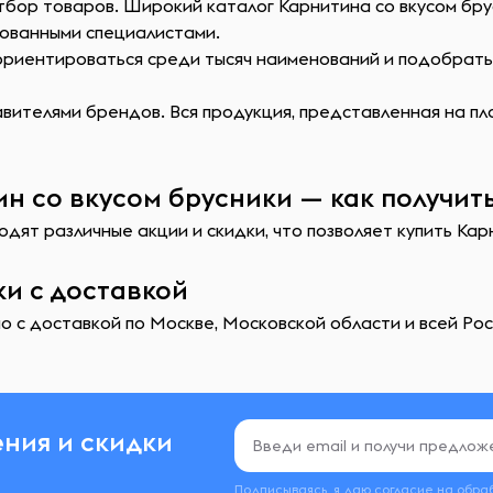
тбор товаров. Широкий каталог Карнитина со вкусом бру
ованными специалистами.
сориентироваться среди тысяч наименований и подобрат
ителями брендов. Вся продукция, представленная на пл
н со вкусом брусники — как получит
дят различные акции и скидки, что позволяет купить Кар
ки с доставкой
о с доставкой по Москве, Московской области и всей Рос
ния и скидки
Подписываясь, я даю согласие на обра