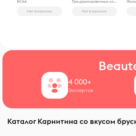
BCAA
Предтренировочные комплексы
Нет в наличии
Нет в наличии
Beaut
4 000+
Экспертов
Каталог Карнитина со вкусом брус