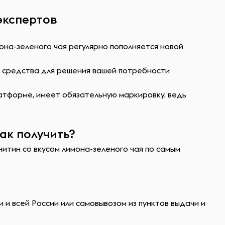
экспертов
она-зеленого чая регулярно пополняется новой
ь средства для решения вашей потребности
атформе, имеет обязательную маркировку, ведь
ак получить?
нитин со вкусом лимона-зеленого чая по самым
 и всей России или самовывозом из пунктов выдачи и