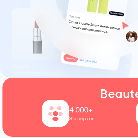
Beaut
4 000+
Экспертов