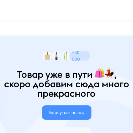
+30
000
Товар уже в пути
,
скоро добавим сюда много
прекрасного
Вернуться назад