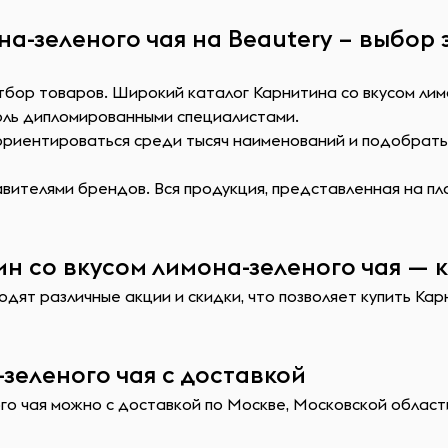
а-зеленого чая на Beautery – выбор 
тбор товаров. Широкий каталог Карнитина со вкусом лим
оль дипломированными специалистами.
сориентироваться среди тысяч наименований и подобрат
ителями брендов. Вся продукция, представленная на пл
н со вкусом лимона-зеленого чая — к
дят различные акции и скидки, что позволяет купить Кар
зеленого чая с доставкой
го чая можно с доставкой по Москве, Московской области