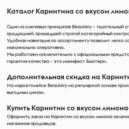
Каталог Карнитина со вкусом лимон
Один из ключевых принципов Beautery – тщательный о
продукцией, прошедшей строгий категорийный контр
Удобная навигация по ассортименту позволит легко 
максимально оперативно.
Мы работаем исключительно с официальными представ
гарантия качества – это манифест Бьютери.
Дополнительная скидка на Карнити
На маркетплейсе Beautery на регулярной основе прохо
выгодным ценам.
Купить Карнитин со вкусом лимона-
Оформить заказ на Карнитин со вкусом лимона-зелено
магазинов продавцов.