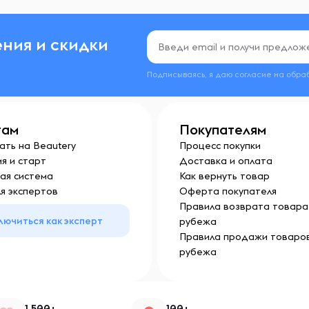
ния и скидки
Подписываясь, я даю согласие на обра
там
Покупателям
ать на Beautery
Процесс покупки
я и старт
Доставка и оплата
ая система
Как вернуть товар
я экспертов
Оферта покупателя
Правила возврата товара 
лючиться как эксперт
рубежа
Правила продажи товаров
рубежа
1 500+
100+