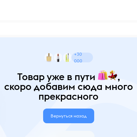
+30
000
Товар уже в пути
,
скоро добавим сюда много
прекрасного
Вернуться назад