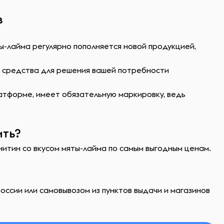
в
ы-лайма регулярно пополняется новой продукцией,
ь средства для решения вашей потребности
атформе, имеет обязательную маркировку, ведь
ить?
нитин со вкусом мяты-лайма по самым выгодным ценам.
оссии или самовывозом из пунктов выдачи и магазинов