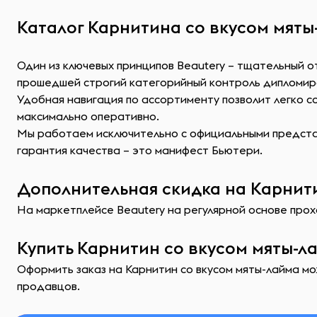
Каталог Карнитина со вкусом мяты
Один из ключевых принципов Beautery – тщательный о
прошедшей строгий категорийный контроль дипломир
Удобная навигация по ассортименту позволит легко 
максимально оперативно.
Мы работаем исключительно с официальными представ
гарантия качества – это манифест Бьютери.
Дополнительная скидка на Карнити
На маркетплейсе Beautery на регулярной основе прохо
Купить Карнитин со вкусом мяты-л
Оформить заказ на Карнитин со вкусом мяты-лайма мо
продавцов.