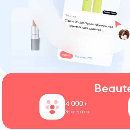
Beaut
4 000+
Экспертов