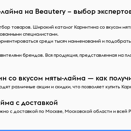
-лайма на Beautery – выбор эксперто
тбор товаров. Широкий каталог Карнитина со вкусом мят
ованными специалистами.
сориентироваться среди тысяч наименований и подобрат
ителями брендов. Вся продукция, представленная на пл
н со вкусом мяты-лайма — как получ
дят различные акции и скидки, что позволяет купить Кар
айма с доставкой
жно с доставкой по Москве, Московской области и всей Р