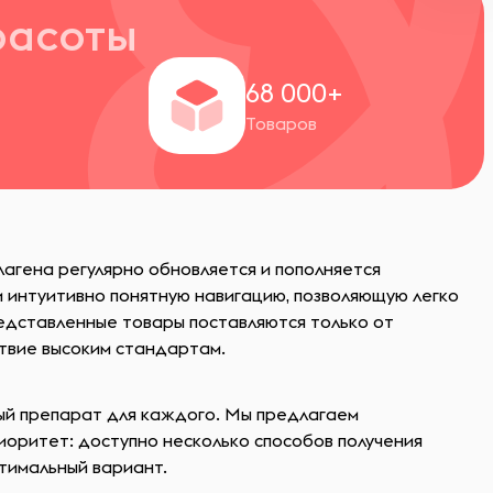
расоты
+
68 000+
Товаров
лагена регулярно обновляется и пополняется
 интуитивно понятную навигацию, позволяющую легко
едставленные товары поставляются только от
твие высоким стандартам.
ый препарат для каждого. Мы предлагаем
иоритет: доступно несколько способов получения
птимальный вариант.