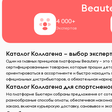
Beaut
4 000+
Экспертов
Каталог Коллагена – выбор экспер
Один из главных принципов платформы Beautery – это
сертифицированными товарами, которые прошли детал
ориентироваться в ассортименте и быстро находить 
официальных дистрибьюторов, а обязательная маркир
Каталог Коллагена для спортсмено
На платформе Бьютери собраны предложения от сотен
разнообразные способы оплаты, обеспечивая максимал
заказа, включая курьерскую доставку, самовывоз и эк