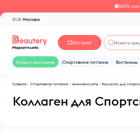
100% кон
RUB
Москва
Каталог
БАДы и витамины
Спортивное питание
Витамины
Главная
/
Спортивное питание
/
Аминокислоты
/
Коллаген для спорт
Коллаген для Спорт