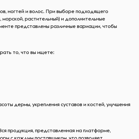
вов, ногтей и волос. При выборе подходящего
, морской, растительный) и дополнительные
именте представлены различные вариации, чтобы
рать то, что вы ищете:
соты дермы, укрепления суставов и костей, улучшения
ся продукция, представленная на платформе,
оры с каждым поставщиком, что позволяет