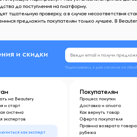
одства до поступления на платформу.
дят тщательную проверку, а в случае несоответствия ст
мимся предложить покупателям только лучшее. В Beautery
ния и скидки
Подписываясь, я даю согласие на обра
там
Покупателям
ать на Beautery
Процесс покупки
я и старт
Доставка и оплата
ая система
Как вернуть товар
я экспертов
Оферта покупателя
Правила возврата товара 
лючиться как эксперт
рубежа