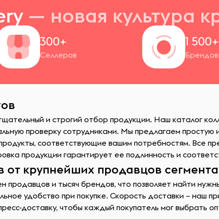
ery
— новая
культура к
300+
1 500
Селлеров
Брендов
тов
 тщательный и строгий отбор продукции. Наш каталог кол
ьную проверку сотрудниками. Мы предлагаем простую и
продукты, соответствующие вашим потребностям. Все пр
овка продукции гарантирует ее подлинность и соответс
в от крупнейших продавцов сегмента
 продавцов и тысяч брендов, что позволяет найти нужн
ьное удобство при покупке. Скорость доставки – наш пр
спресс-доставку, чтобы каждый покупатель мог выбрать о