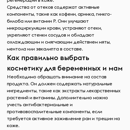
регенерации в коже.
Средства от отеков содержат активные
компоненты, такие как кофеин, арника, гинкго-
билоба или витамин Р. Они улучшают
микроциркуляции крови, устраняют отеки,
укрепляют стенки сосудов и обладают
охлаждающим и смягчающим действием мяты,
ментола или эвкалипта в составе.
Как правильно выбрать
косметику для беременных и мам
Необходимо обращать внимание на состав
продукта. Он должен содержать натуральные
ингредиенты, такие как экстракты лекарственных
растений и витамины. Дополнительно можно
учесть антибактериальные и
противовоспалительные компоненты, если
требуется активное заживление ран и трещин на
коже.