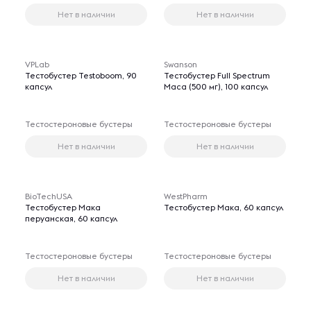
Нет в наличии
Нет в наличии
VPLab
Swanson
Тестобустер Testoboom, 90
Тестобустер Full Spectrum
капсул
Maca (500 мг), 100 капсул
Тестостероновые бустеры
Тестостероновые бустеры
Нет в наличии
Нет в наличии
BioTechUSA
WestPharm
Тестобустер Мака
Тестобустер Мака, 60 капсул
перуанская, 60 капсул
Тестостероновые бустеры
Тестостероновые бустеры
Нет в наличии
Нет в наличии