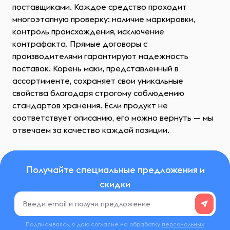
поставщиками. Каждое средство проходит
многоэтапную проверку: наличие маркировки,
контроль происхождения, исключение
контрафакта. Прямые договоры с
производителями гарантируют надежность
поставок. Корень маки, представленный в
ассортименте, сохраняет свои уникальные
свойства благодаря строгому соблюдению
стандартов хранения. Если продукт не
соответствует описанию, его можно вернуть — мы
отвечаем за качество каждой позиции.
Получайте специальные предложения и
скидки
Подписываясь, я даю согласие на обработку
персональных