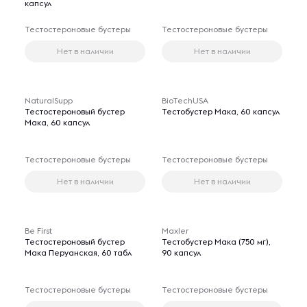
капсул
Тестостероновые бустеры
Тестостероновые бустеры
Нет в наличии
Нет в наличии
NaturalSupp
BioTechUSA
Тестостероновый бустер
Тестобустер Мака, 60 капсул
Мака, 60 капсул
Тестостероновые бустеры
Тестостероновые бустеры
Нет в наличии
Нет в наличии
Be First
Maxler
Тестостероновый бустер
Тестобустер Мака (750 мг),
Мака Перуанская, 60 табл
90 капсул
Тестостероновые бустеры
Тестостероновые бустеры