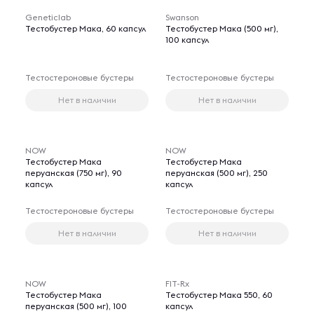
Geneticlab
Swanson
Тестобустер Мака, 60 капсул
Тестобустер Мака (500 мг),
100 капсул
Тестостероновые бустеры
Тестостероновые бустеры
Нет в наличии
Нет в наличии
NOW
NOW
Тестобустер Мака
Тестобустер Мака
перуанская (750 мг), 90
перуанская (500 мг), 250
капсул
капсул
Тестостероновые бустеры
Тестостероновые бустеры
Нет в наличии
Нет в наличии
NOW
FIT-Rx
Тестобустер Мака
Тестобустер Мака 550, 60
перуанская (500 мг), 100
капсул