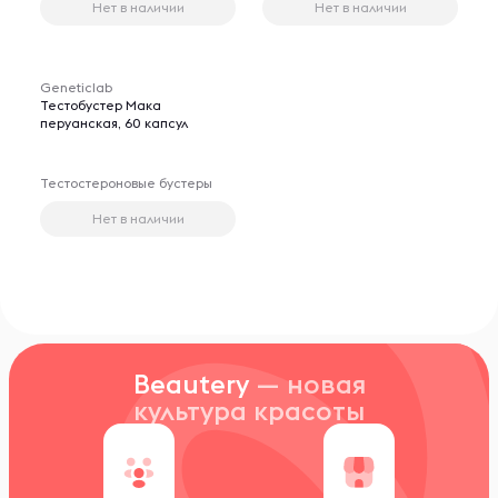
Нет в наличии
Нет в наличии
Geneticlab
Тестобустер Мака
перуанская, 60 капсул
Тестостероновые бустеры
Нет в наличии
Beautery
— новая
культура красоты