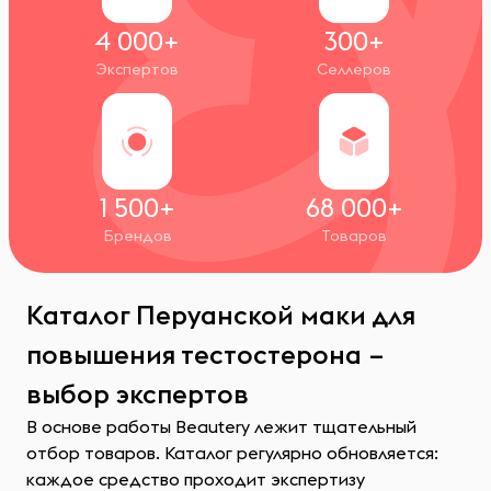
4 000+
300+
Экспертов
Селлеров
1 500+
68 000+
Брендов
Товаров
Каталог Перуанской маки для
повышения тестостерона –
выбор экспертов
В основе работы Beautery лежит тщательный
отбор товаров. Каталог регулярно обновляется:
каждое средство проходит экспертизу