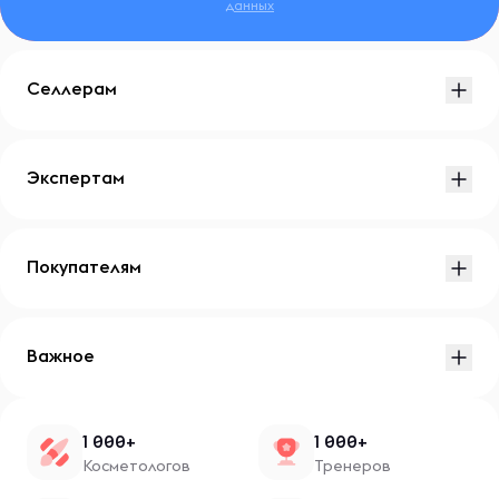
данных
Селлерам
Экспертам
Покупателям
Важное
1 000+
1 000+
Косметологов
Тренеров