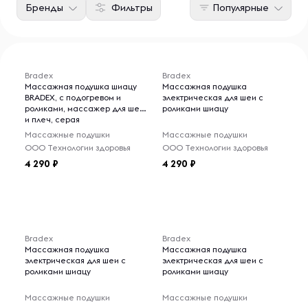
Бренды
Фильтры
Популярные
Bradex
Bradex
Массажная подушка шиацу
Массажная подушка
BRADEX, с подогревом и
электрическая для шеи с
роликами, массажер для шеи
роликами шиацу
и плеч, серая
Массажные подушки
Массажные подушки
ООО Технологии здоровья
ООО Технологии здоровья
4 290
4 290
Bradex
Bradex
Массажная подушка
Массажная подушка
электрическая для шеи с
электрическая для шеи с
роликами шиацу
роликами шиацу
Массажные подушки
Массажные подушки