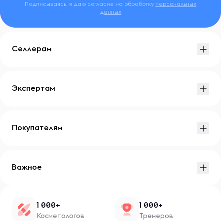
Подписываясь, я даю согласие на обработку
персональных
данных
Селлерам
Экспертам
Покупателям
Важное
1 000+
1 000+
Косметологов
Тренеров