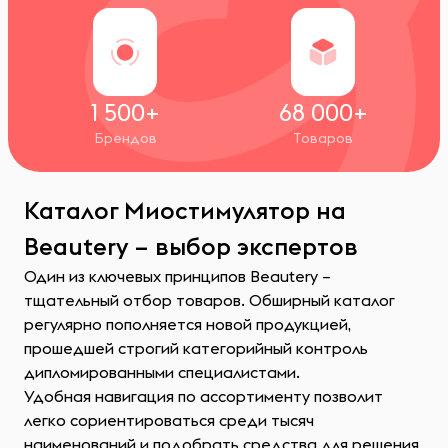
1 500+
68 000+
Брендов
Товаров
Каталог Миостимулятор на
Beautery – выбор экспертов
Один из ключевых принципов Beautery –
тщательный отбор товаров. Обширный каталог
регулярно пополняется новой продукцией,
прошедшей строгий категорийный контроль
дипломированными специалистами.
Удобная навигация по ассортименту позволит
легко сориентироваться среди тысяч
наименований и подобрать средства для решения