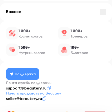
Важное
1 000+
1 000+
Косметологов
Тренеров
1 500+
100+
Нутрициологов
Блоггеров
Поддержка
Почта службы поддержки
support@beautery.ru
Начать продавать на Beautery
seller@beautery.ru