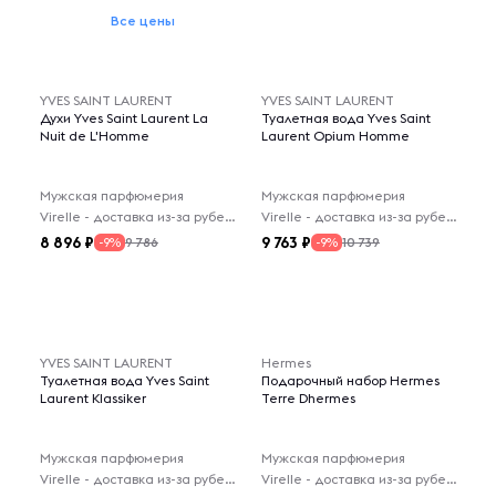
Все цены
YVES SAINT LAURENT
YVES SAINT LAURENT
Духи Yves Saint Laurent La
Туалетная вода Yves Saint
Nuit de L'Homme
Laurent Opium Homme
Мужская парфюмерия
Мужская парфюмерия
Virelle - доставка из-за рубежа
Virelle - доставка из-за рубежа
8 896
9 763
9 786
10 739
-9%
-9%
YVES SAINT LAURENT
Hermes
Туалетная вода Yves Saint
Подарочный набор Hermes
Laurent Klassiker
Terre Dhermes
Мужская парфюмерия
Мужская парфюмерия
Virelle - доставка из-за рубежа
Virelle - доставка из-за рубежа