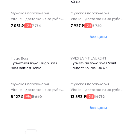
60 мл
Мужская парфюмерия
Мужская парфюмерия
Virelle - доставка из-за рубежа
Virelle - доставка из-за рубежа
7 031
7 927
7 734
8 720
-9%
-9%
Все цены
Hugo Boss
YVES SAINT LAURENT
Туалетная вода Hugo Boss
Туалетная вода Yves Saint
Boss Bottled Tonic
Laurent Kouros 100 мл
Мужская парфюмерия
Мужская парфюмерия
Virelle - доставка из-за рубежа
Virelle - доставка из-за рубежа
5 127
13 393
5 640
14 732
-9%
-9%
Все цены