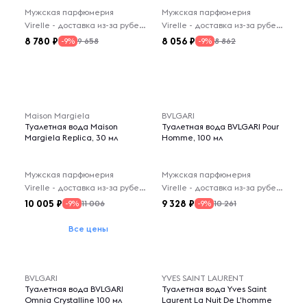
Мужская парфюмерия
Мужская парфюмерия
Virelle - доставка из-за рубежа
Virelle - доставка из-за рубежа
8 780
8 056
9 658
8 862
-9%
-9%
Maison Margiela
BVLGARI
Туалетная вода Maison
Туалетная вода BVLGARI Pour
Margiela Replica, 30 мл
Homme, 100 мл
Мужская парфюмерия
Мужская парфюмерия
Virelle - доставка из-за рубежа
Virelle - доставка из-за рубежа
10 005
9 328
11 006
10 261
-9%
-9%
Все цены
BVLGARI
YVES SAINT LAURENT
Туалетная вода BVLGARI
Туалетная вода Yves Saint
Omnia Crystalline 100 мл
Laurent La Nuit De L'homme