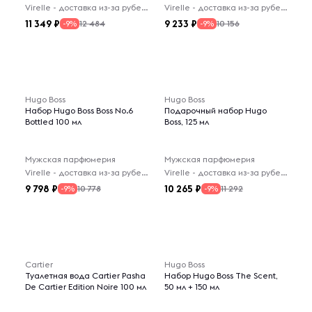
Virelle - доставка из-за рубежа
Virelle - доставка из-за рубежа
11 349
9 233
12 484
10 156
-9%
-9%
Hugo Boss
Hugo Boss
Набор Hugo Boss Boss No.6
Подарочный набор Hugo
Bottled 100 мл
Boss, 125 мл
Мужская парфюмерия
Мужская парфюмерия
Virelle - доставка из-за рубежа
Virelle - доставка из-за рубежа
9 798
10 265
10 778
11 292
-9%
-9%
Cartier
Hugo Boss
Туалетная вода Cartier Pasha
Набор Hugo Boss The Scent,
De Cartier Edition Noire 100 мл
50 мл + 150 мл