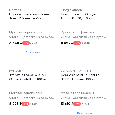
Hermes
Giorgio Armani
Парфюмерная вода Hermes
Туалетная вода Giorgio
Terre d'Hermes набор
Armani 121560, 100 мл
Мужская парфюмерия
Мужская парфюмерия
Virelle - доставка из-за рубежа
Virelle - доставка из-за рубежа
8 840
11 859
9 724
13 045
-9%
-9%
Все цены
BVLGARI
YVES SAINT LAURENT
Туалетная вода BVLGARI
Духи Yves Saint Laurent La
Omnia Crystalline, 100 мл
Nuit De Lhomme 100 мл
Мужская парфюмерия
Мужская парфюмерия
Virelle - доставка из-за рубежа
Virelle - доставка из-за рубежа
8 023
13 610
8 825
14 971
-9%
-9%
Все цены