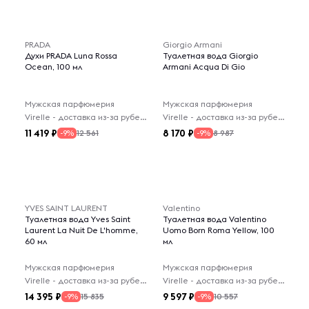
PRADA
Giorgio Armani
Духи PRADA Luna Rossa
Туалетная вода Giorgio
Ocean, 100 мл
Armani Acqua Di Gio
Мужская парфюмерия
Мужская парфюмерия
Virelle - доставка из-за рубежа
Virelle - доставка из-за рубежа
11 419
8 170
12 561
8 987
-9%
-9%
YVES SAINT LAURENT
Valentino
Туалетная вода Yves Saint
Туалетная вода Valentino
Laurent La Nuit De L'homme,
Uomo Born Roma Yellow, 100
60 мл
мл
Мужская парфюмерия
Мужская парфюмерия
Virelle - доставка из-за рубежа
Virelle - доставка из-за рубежа
14 395
9 597
15 835
10 557
-9%
-9%