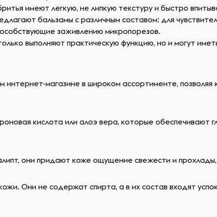
ритья имеют легкую, не липкую текстуру и быстро впитыв
длагают бальзамы с различным составом: для чувствител
пособствующие заживлению микропорезов.
только выполняют практическую функцию, но и могут име
м интернет-магазине в широком ассортименте, позволяя
уроновая кислота или алоэ вера, которые обеспечивают
алипт, они придают коже ощущение свежести и прохлады,
ожи. Они не содержат спирта, а в их состав входят усп