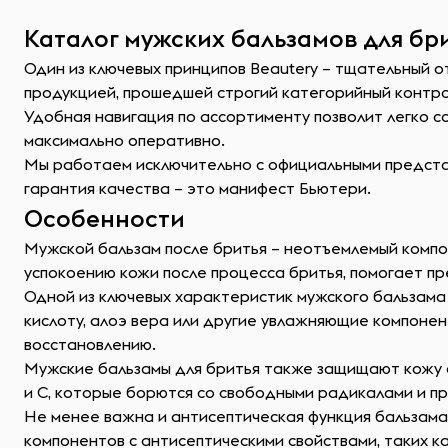
Каталог мужских бальзамов для бри
Один из ключевых принципов Beautery – тщательный о
продукцией, прошедшей строгий категорийный контр
Удобная навигация по ассортименту позволит легко 
максимально оперативно.
Мы работаем исключительно с официальными представ
гарантия качества – это манифест Бьютери.
Особенности
Мужской бальзам после бритья – неотъемлемый компон
успокоению кожи после процесса бритья, помогает п
Одной из ключевых характеристик мужского бальзама 
кислоту, алоэ вера или другие увлажняющие компоне
восстановлению.
Мужские бальзамы для бритья также защищают кожу о
и C, которые борются со свободными радикалами и
Не менее важна и антисептическая функция бальзама 
компонентов с антисептическими свойствами, таких к