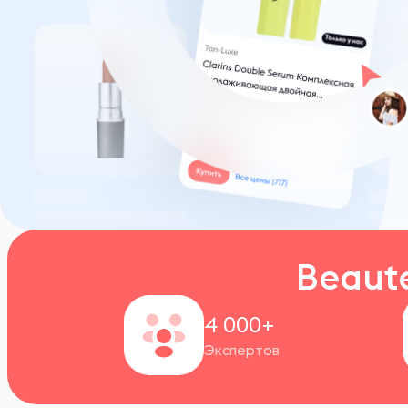
Beaut
4 000+
Экспертов