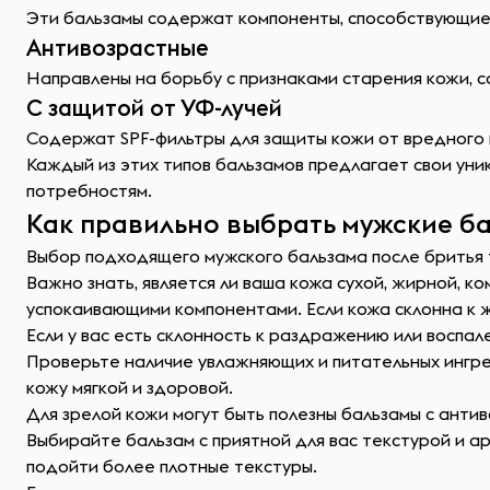
Эти бальзамы содержат компоненты, способствующие 
Антивозрастные
Направлены на борьбу с признаками старения кожи, с
С защитой от УФ-лучей
Содержат SPF-фильтры для защиты кожи от вредного в
Каждый из этих типов бальзамов предлагает свои уни
потребностям.
Как правильно выбрать мужские ба
Выбор подходящего мужского бальзама после бритья 
Важно знать, является ли ваша кожа сухой, жирной, к
успокаивающими компонентами. Если кожа склонна к 
Если у вас есть склонность к раздражению или воспа
Проверьте наличие увлажняющих и питательных ингред
кожу мягкой и здоровой.
Для зрелой кожи могут быть полезны бальзамы с анти
Выбирайте бальзам с приятной для вас текстурой и а
подойти более плотные текстуры.