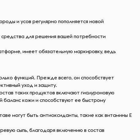
ороды и усов регулярно пополняется новой
ь средства для решения вашей потребности
атформе, имеет обязательную маркировку, ведь
олько функций. Прежде всего, он способствует
ктивный уход и защиту.
состав таких продуктов включают гиалуроновую
й баланс кожи и способствуют ее быстрому
аве могут быть антиоксиданты, такие как витамины E
ревую сыпь, благодаря включению в состав