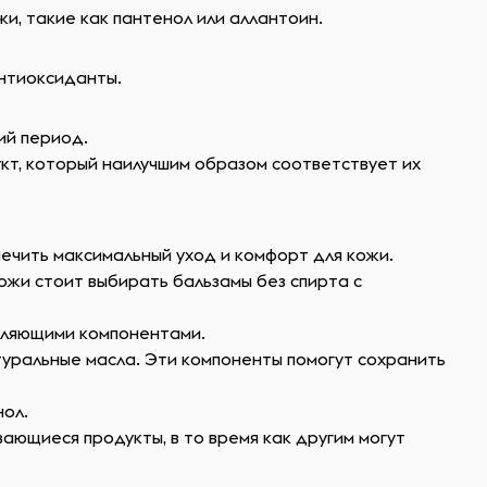
, такие как пантенол или аллантоин.
антиоксиданты.
ий период.
кт, который наилучшим образом соответствует их
ечить максимальный уход и комфорт для кожи.
кожи стоит выбирать бальзамы без спирта с
ивляющими компонентами.
туральные масла. Эти компоненты помогут сохранить
нол.
ающиеся продукты, в то время как другим могут