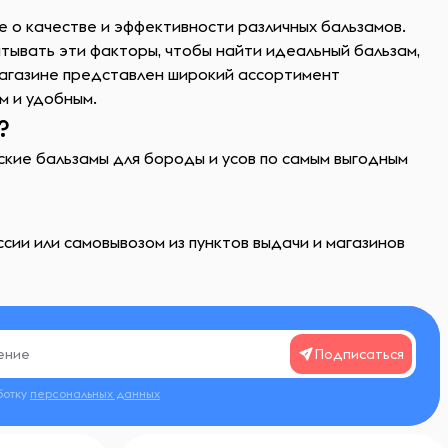
е о качестве и эффективности различных бальзамов.
тывать эти факторы, чтобы найти идеальный бальзам,
магазине представлен широкий ассортимент
м и удобным.
?
жские бальзамы для бороды и усов по самым выгодным
сии или самовывозом из пунктов выдачи и магазинов
Подписаться
ботку
персональных данных