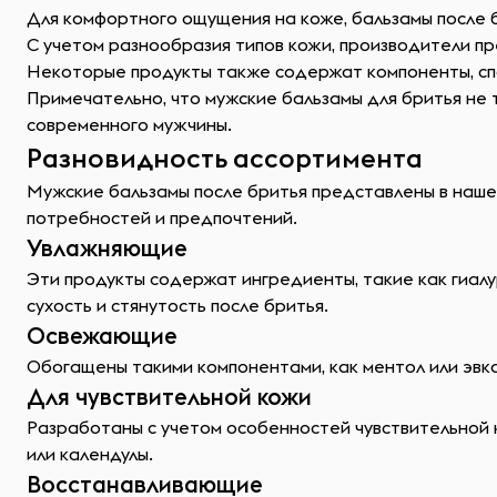
Для комфортного ощущения на коже, бальзамы после б
С учетом разнообразия типов кожи, производители пре
Некоторые продукты также содержат компоненты, с
Примечательно, что мужские бальзамы для бритья не 
современного мужчины.
Разновидность ассортимента
Мужские бальзамы после бритья представлены в наше
потребностей и предпочтений.
Увлажняющие
Эти продукты содержат ингредиенты, такие как гиал
сухость и стянутость после бритья.
Освежающие
Обогащены такими компонентами, как ментол или эвк
Для чувствительной кожи
Разработаны с учетом особенностей чувствительной к
или календулы.
Восстанавливающие