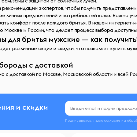
 бальзамы с защитой от солнечных лучей.
и рекомендации экспертов, чтобы получить представлени
ие личных предпочтений и потребностей кожи. Важно учи
вать комфорт после каждого бритья. В нашем интернет-
о Москве и России, что делает процесс выбора доступны
ы для бритья мужские — как получить
дят различные акции и скидки, что позволяет купить му
 бороды с доставкой
о с доставкой по Москве, Московской области и всей Рос
ния и скидки
Подписываясь, я даю согласие на обра