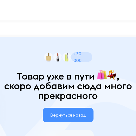
+30
000
Товар уже в пути
,
скоро добавим сюда много
прекрасного
Вернуться назад