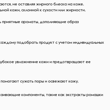
аются, не оставляя жирного блеска на коже.
ьной кожи, склонной к сухости или жирности.
ть приятные ароматы, дополняющие образ
 каждому подобрать продукт с учетом индивидуальных
 глубокое увлажнение кожи и предотвращают ее
 помогают сужать поры и освежают кожу.
окаивающие компоненты, такие как экстракты ромашки