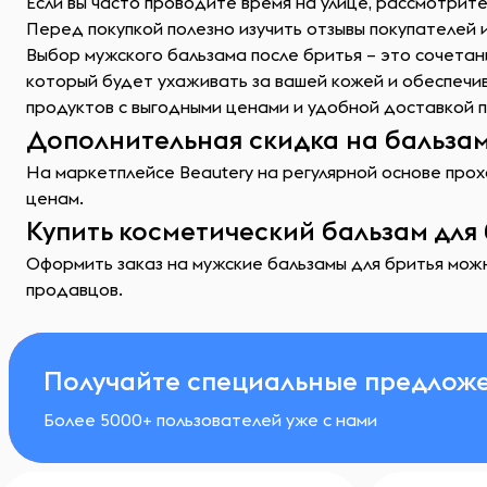
Если вы часто проводите время на улице, рассмотрите
Перед покупкой полезно изучить отзывы покупателей 
Выбор мужского бальзама после бритья – это сочетан
который будет ухаживать за вашей кожей и обеспечи
продуктов с выгодными ценами и удобной доставкой п
Дополнительная скидка на бальзам
На маркетплейсе Beautery на регулярной основе прохо
ценам.
Купить косметический бальзам для
Оформить заказ на мужские бальзамы для бритья можн
продавцов.
Получайте специальные предложе
Более 5000+ пользователей уже с нами