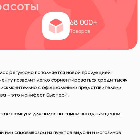
расоты
+
68 000+
Товаров
лос регулярно пополняется новой продукцией,
енту позволит легко сориентироваться среди тысяч
 исключительно с официальными представителями
тва – это манифест Бьютери.
ские шампуни для волос по самым выгодным ценам.
и или самовывозом из пунктов выдачи и магазинов