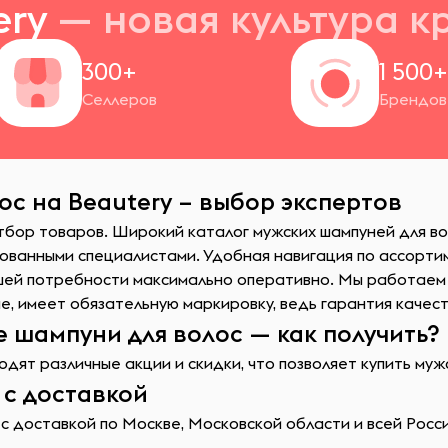
ery
— новая
культура к
300+
1 500
Селлеров
Брендов
ос на Beautery – выбор экспертов
тбор товаров. Широкий каталог мужских шампуней для во
ванными специалистами. Удобная навигация по ассортим
шей потребности максимально оперативно. Мы работаем
е, имеет обязательную маркировку, ведь гарантия качес
 шампуни для волос — как получить?
дят различные акции и скидки, что позволяет купить муж
 с доставкой
с доставкой по Москве, Московской области и всей Росси