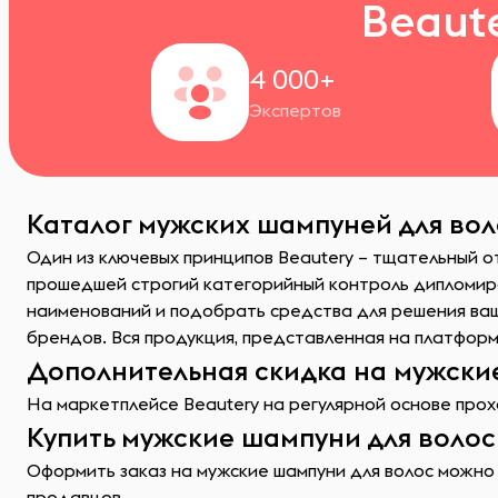
Beaut
4 000+
Экспертов
Каталог мужских шампуней для вол
Один из ключевых принципов Beautery – тщательный о
прошедшей строгий категорийный контроль дипломиро
наименований и подобрать средства для решения ва
брендов. Вся продукция, представленная на платформ
Дополнительная скидка на мужские
На маркетплейсе Beautery на регулярной основе прохо
Купить мужские шампуни для волос
Оформить заказ на мужские шампуни для волос можно 
продавцов.