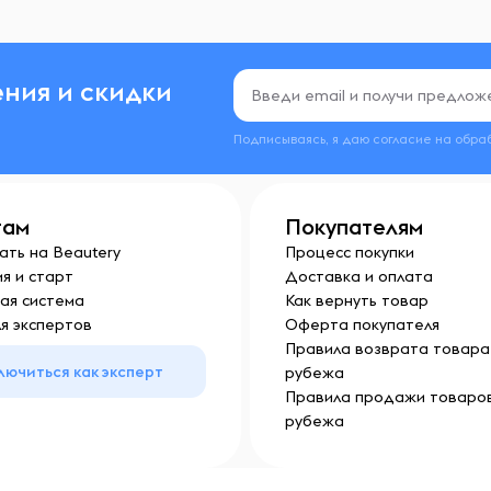
ния и скидки
Подписываясь, я даю согласие на обра
там
Покупателям
ать на Beautery
Процесс покупки
я и старт
Доставка и оплата
ая система
Как вернуть товар
я экспертов
Оферта покупателя
Правила возврата товара 
лючиться как эксперт
рубежа
Правила продажи товаров
рубежа