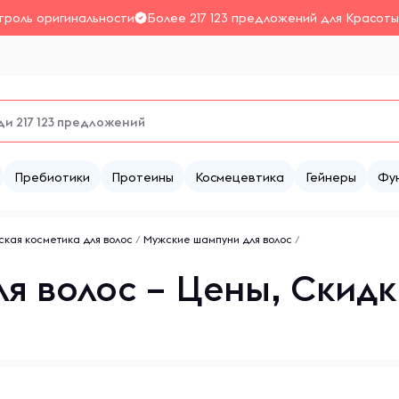
троль оригинальности
Более 217 123 предложений для Красоты
Пребиотики
Протеины
Космецевтика
Гейнеры
Фу
кая косметика для волос
/
Мужские шампуни для волос
/
я волос – Цены, Скидк