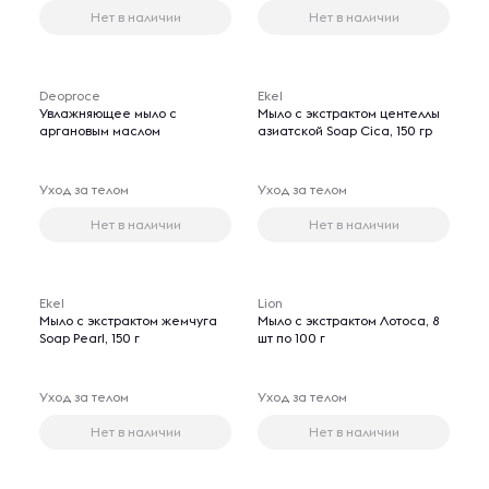
Нет в наличии
Нет в наличии
Deoproce
Ekel
Увлажняющее мыло с
Мыло с экстрактом центеллы
аргановым маслом
азиатской Soap Cica, 150 гр
Уход за телом
Уход за телом
Нет в наличии
Нет в наличии
Ekel
Lion
Мыло с экстрактом жемчуга
Мыло с экстрактом Лотоса, 8
Soap Pearl, 150 г
шт по 100 г
Уход за телом
Уход за телом
Нет в наличии
Нет в наличии