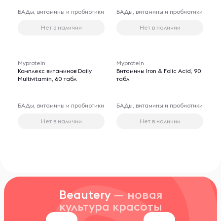
БАДы, витамины и пробиотики
БАДы, витамины и пробиотики
Нет в наличии
Нет в наличии
Myprotein
Myprotein
Комплекс витаминов Daily
Витамины Iron & Folic Acid, 90
Multivitamin, 60 табл
табл
БАДы, витамины и пробиотики
БАДы, витамины и пробиотики
Нет в наличии
Нет в наличии
Beautery
— новая
культура красоты