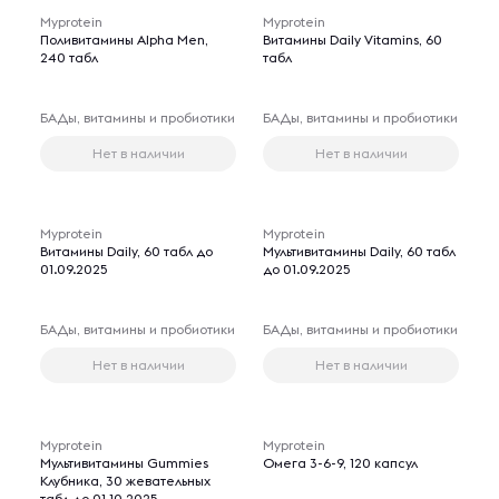
Myprotein
Myprotein
Поливитамины Alpha Men,
Витамины Daily Vitamins, 60
240 табл
табл
БАДы, витамины и пробиотики
БАДы, витамины и пробиотики
Нет в наличии
Нет в наличии
Myprotein
Myprotein
Витамины Daily, 60 табл до
Мультивитамины Daily, 60 табл
01.09.2025
до 01.09.2025
БАДы, витамины и пробиотики
БАДы, витамины и пробиотики
Нет в наличии
Нет в наличии
Myprotein
Myprotein
Мультивитамины Gummies
Омега 3-6-9, 120 капсул
Клубника, 30 жевательных
табл до 01.10.2025