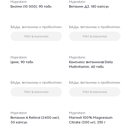
Myprotein
Myprotein
Биотин (10 000), 90 табл
Витамин Д3, 180 капсул
БАДы, витамины и пробиотики
БАДы, витамины и пробиотики
Нет в наличии
Нет в наличии
Myprotein
Myprotein
Цинк, 90 табл
Комплекс витаминов Daily
Multivitamin, 60 табл
БАДы, витамины и пробиотики
БАДы, витамины и пробиотики
Нет в наличии
Нет в наличии
Myprotein
Myprotein
Витамин A Retinol (2400 мкг),
Магний 100% Magnesium
30 капсул
Citrate (300 мг), 250 г