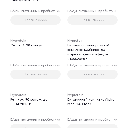
БАДы, витамины и пробиотики
БАДы, витамины и пробиотики
Нет в наличии
Нет в наличии
Myprotein
Myprotein
Омега 3, 90 капсул
Витаминно-минеральный
комплекс Клубника, 60
мармеладных конфет, до
01.08.2025 г
БАДы, витамины и пробиотики
БАДы, витамины и пробиотики
Нет в наличии
Нет в наличии
Myprotein
Myprotein
Ретинол, 90 капсул, до
Витаминный комплекс Alpha
01.04.2026 г
Men, 240 табл
БАДы, витамины и пробиотики
БАДы, витамины и пробиотики