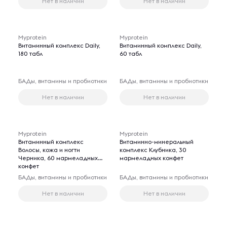
Нет в наличии
Нет в наличии
Myprotein
Myprotein
Витаминный комплекс Daily,
Витаминный комплекс Daily,
180 табл
60 табл
БАДы, витамины и пробиотики
БАДы, витамины и пробиотики
Нет в наличии
Нет в наличии
Myprotein
Myprotein
Витаминный комплекс
Витаминно-минеральный
Волосы, кожа и ногти
комплекс Клубника, 30
Черника, 60 мармеладных
мармеладных конфет
конфет
БАДы, витамины и пробиотики
БАДы, витамины и пробиотики
Нет в наличии
Нет в наличии