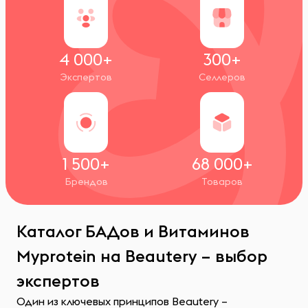
4 000+
300+
Экспертов
Селлеров
1 500+
68 000+
Брендов
Товаров
Каталог БАДов и Витаминов
Myprotein на Beautery – выбор
экспертов
Один из ключевых принципов Beautery –