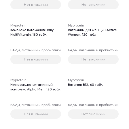
Нет в наличии
Нет в наличии
Myprotein
Myprotein
Комплекс витаминов Daily
Витамины для женщин Active
MultiVitamin, 180 табл
Woman, 120 табл
БАДы, витамины и пробиотики
БАДы, витамины и пробиотики
Нет в наличии
Нет в наличии
Myprotein
Myprotein
Минерально-витаминный
Витамин B12, 60 табл
комплекс Alpha Men, 120 табл
БАДы, витамины и пробиотики
БАДы, витамины и пробиотики
Нет в наличии
Нет в наличии