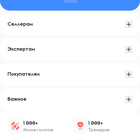
данных
Селлерам
Экспертам
Покупателям
Важное
1 000+
1 000+
Косметологов
Тренеров