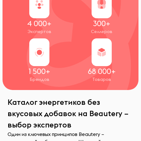
4 000+
300+
Экспертов
Селлеров
1 500+
68 000+
Брендов
Товаров
Каталог энергетиков без
вкусовых добавок на Beautery –
выбор экспертов
Один из ключевых принципов Beautery –