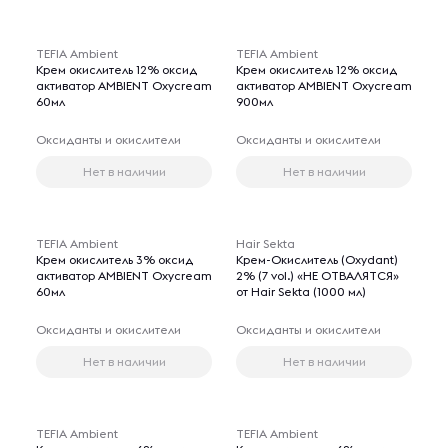
TEFIA Ambient
TEFIA Ambient
Крем окислитель 12% оксид
Крем окислитель 12% оксид
активатор AMBIENT Oxycream
активатор AMBIENT Oxycream
60мл
900мл
Оксиданты и окислители
Оксиданты и окислители
Нет в наличии
Нет в наличии
TEFIA Ambient
Hair Sekta
Крем окислитель 3% оксид
Крем-Окислитель (Oxydant)
активатор AMBIENT Oxycream
2% (7 vol.) «НЕ ОТВАЛЯТСЯ»
60мл
от Hair Sekta (1000 мл)
Оксиданты и окислители
Оксиданты и окислители
Нет в наличии
Нет в наличии
TEFIA Ambient
TEFIA Ambient