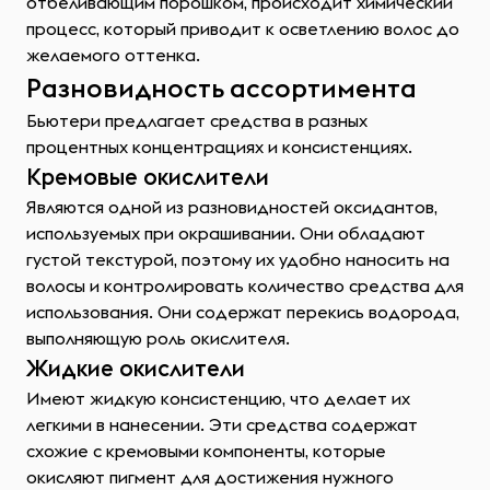
отбеливающим порошком, происходит химический
процесс, который приводит к осветлению волос до
желаемого оттенка.
Разновидность ассортимента
Бьютери предлагает средства в разных
процентных концентрациях и консистенциях.
Кремовые окислители
Являются одной из разновидностей оксидантов,
используемых при окрашивании. Они обладают
густой текстурой, поэтому их удобно наносить на
волосы и контролировать количество средства для
использования. Они содержат перекись водорода,
выполняющую роль окислителя.
Жидкие окислители
Имеют жидкую консистенцию, что делает их
легкими в нанесении. Эти средства содержат
схожие с кремовыми компоненты, которые
окисляют пигмент для достижения нужного