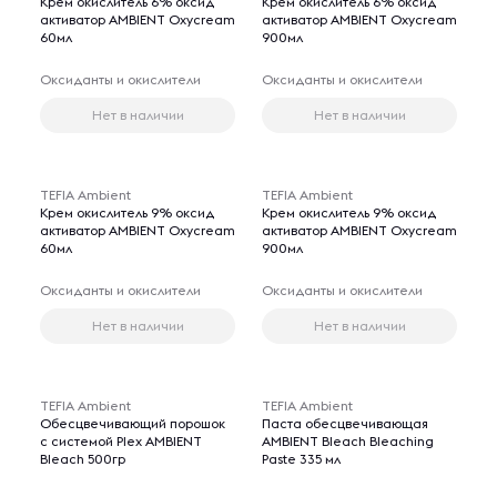
Крем окислитель 6% оксид
Крем окислитель 6% оксид
активатор AMBIENT Oxycream
активатор AMBIENT Oxycream
60мл
900мл
Оксиданты и окислители
Оксиданты и окислители
Нет в наличии
Нет в наличии
TEFIA Ambient
TEFIA Ambient
Крем окислитель 9% оксид
Крем окислитель 9% оксид
активатор AMBIENT Oxycream
активатор AMBIENT Oxycream
60мл
900мл
Оксиданты и окислители
Оксиданты и окислители
Нет в наличии
Нет в наличии
TEFIA Ambient
TEFIA Ambient
Обесцвечивающий порошок
Паста обесцвечивающая
с системой Plex AMBIENT
AMBIENT Bleach Bleaching
Bleach 500гр
Paste 335 мл