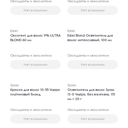
Оксиданты и окислители
Оксиданты и окислители
Нет в наличии
Нет в наличии
Estel
Estel
Оксигент для волос 9% ULTRA
Estel Blond Осветлитель для
BLOND 60 мл
волос интенсивный, 100 мл
Оксиданты и окислители
Оксиданты и окислители
Нет в наличии
Нет в наличии
Syoss
Syoss
Краска для волос 10-55 Ультра
Осветлитель для волос Syoss
платиновый блонд
13-0 Ультра, без желтизны, 115
мл + 20 г
Оксиданты и окислители
Оксиданты и окислители
Нет в наличии
Нет в наличии