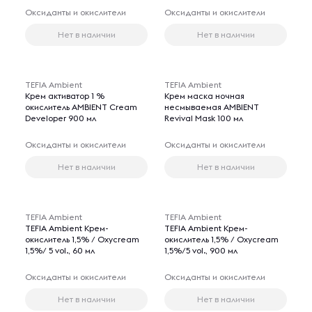
Оксиданты и окислители
Оксиданты и окислители
Нет в наличии
Нет в наличии
TEFIA Ambient
TEFIA Ambient
Крем активатор 1 %
Крем маска ночная
окислитель AMBIENT Cream
несмываемая AMBIENT
Developer 900 мл
Revival Mask 100 мл
Оксиданты и окислители
Оксиданты и окислители
Нет в наличии
Нет в наличии
TEFIA Ambient
TEFIA Ambient
TEFIA Ambient Крем-
TEFIA Ambient Крем-
окислитель 1,5% / Oxycream
окислитель 1,5% / Oxycream
1,5%/ 5 vol., 60 мл
1,5%/5 vol., 900 мл
Оксиданты и окислители
Оксиданты и окислители
Нет в наличии
Нет в наличии