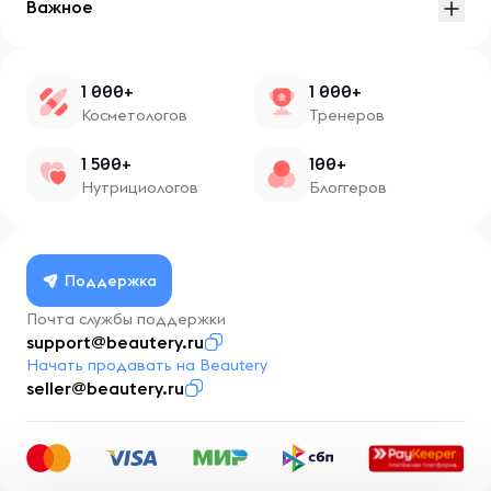
Важное
1 000+
1 000+
Косметологов
Тренеров
1 500+
100+
Нутрициологов
Блоггеров
Поддержка
Почта службы поддержки
support@beautery.ru
Начать продавать на Beautery
seller@beautery.ru